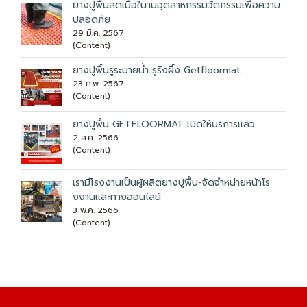
ยางปูพื้นลดเมื่อในานอุตสาหกรรมวัตกรรมเพื่อความ
ปลอดภัย
29 มี.ค. 2567
(Content)
ยางปูพื้นรูระบายน้ำ รูรังผึ้ง Getfloormat
23 ก.พ. 2567
(Content)
ยางปูพื้น GETFLOORMAT เปิดให้บริการเเล้ว
2 ส.ค. 2566
(Content)
เรามีโรงงานเป็นผู้ผลิตยางปูพื้น-จัดจำหน่ายหน้าโร
งงานเเละทางออนไลน์
3 พ.ค. 2566
(Content)