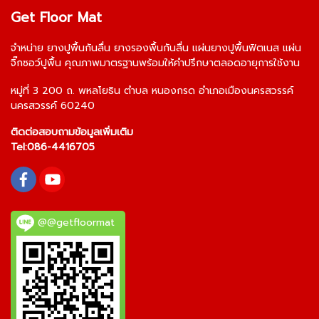
Get Floor Mat
จำหน่าย
ยางปูพื้นกันลื่น
ยางรองพื้นกันลื่น
แผ่นยางปูพื้นฟิตเนส
แผ่น
จิ๊กซอว์ปูพื้น
คุณภาพมาตรฐานพร้อมให้คำปรึกษาตลอดอายุการใช้งาน
หมู่ที่ 3 200 ถ. พหลโยธิน ตำบล หนองกรด อำเภอเมืองนครสวรรค์
นครสวรรค์ 60240
ติดต่อสอบถามข้อมูลเพิ่มเติม
Tel:
086-4416705
@@getfloormat