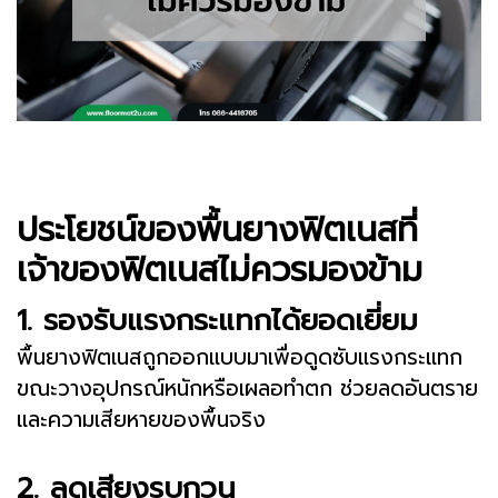
ประโยชน์ของพื้นยางฟิตเนสที่
เจ้าของฟิตเนสไม่ควรมองข้าม
1. รองรับแรงกระแทกได้ยอดเยี่ยม
พื้นยางฟิตเนสถูกออกแบบมาเพื่อดูดซับแรงกระแทก
ขณะวางอุปกรณ์หนักหรือเผลอทำตก ช่วยลดอันตราย
และความเสียหายของพื้นจริง
2. ลดเสียงรบกวน