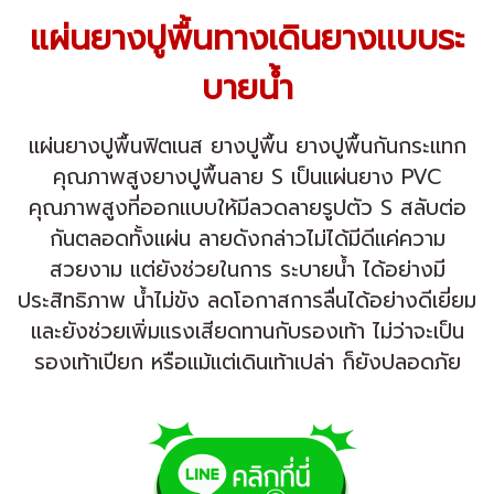
แผ่นยางปูพื้นทางเดินยางเเบบระ
บายน้ำ
แผ่นยางปูพื้นฟิตเนส ยางปูพื้น ยางปูพื้นกันกระแทก
คุณภาพสูงยางปูพื้นลาย S เป็นแผ่นยาง PVC
คุณภาพสูงที่ออกแบบให้มีลวดลายรูปตัว S สลับต่อ
กันตลอดทั้งแผ่น ลายดังกล่าวไม่ได้มีดีแค่ความ
สวยงาม แต่ยังช่วยในการ ระบายน้ำ ได้อย่างมี
ประสิทธิภาพ น้ำไม่ขัง ลดโอกาสการลื่นได้อย่างดีเยี่ยม
และยังช่วยเพิ่มแรงเสียดทานกับรองเท้า ไม่ว่าจะเป็น
รองเท้าเปียก หรือแม้แต่เดินเท้าเปล่า ก็ยังปลอดภัย