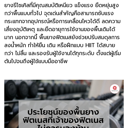
ยางรีไซเคิลที่มีคุณสมบัติเหนียว แข็งแรง ยืดหยุ่นสูง
กว่าพื้นแบบทั่วไป จุดเด่นสำคัญคือสามารถซับแรง
กระแทกจากอุปกรณ์หรือการเคลื่อนไหวได้ดี ลดความ
เสี่ยงอุบัติเหตุ และยืดอายุการใช้งานของพื้นเดิมได้
มาก นอกจากนี้ พื้นยางฟิตเนสยังช่วยปรับสมดุลการ
ลงน้ำหนัก ทำให้ยืน เดิน หรือฝึกแบบ HIIT ได้สบาย
กว่า ไม่ลื่น และรองรับผู้ใช้งานได้ทุกระดับ ตั้งแต่ผู้เริ่ม
ต้นไปจนถึงผู้ใช้แบบมืออาชีพ