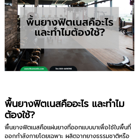
พื้นยางฟิตเนสคืออะไร และทำไม
ต้องใช้?
พื้นยางฟิตเนสคือแผ่นยางที่ออกแบบมาเพื่อใช้ในพื้นที่
ออกกำลังกายโดยเฉพาะ ผลิตจากยางธรรมชาติหรือ