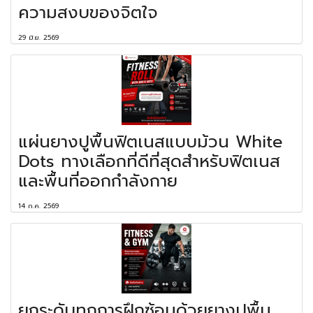
ความสงบของจิตใจ
29 มิ.ย. 2569
แผ่นยางปูพื้นฟิตเนสแบบม้วน White
Dots ทางเลือกที่ดีที่สุดสำหรับฟิตเนส
และพื้นที่ออกกำลังกาย
14 ก.ค. 2569
ยกระดับทุกการฝึกซ้อมด้วยยางปูพื้น