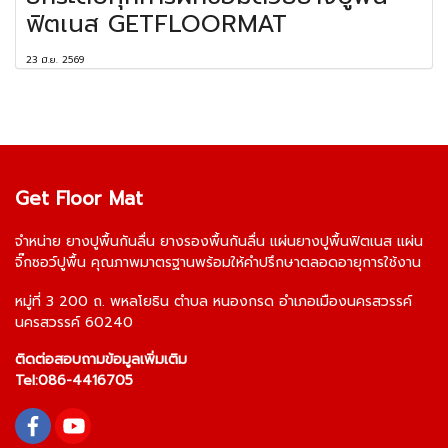
ฟิตเนส GETFLOORMAT
23 มิ.ย. 2569
Get Floor Mat
จำหน่าย
ยางปูพื้นกันลื่น
ยางรองพื้นกันลื่น
แผ่นยางปูพื้นฟิตเนส
แผ่น
จิ๊กซอว์ปูพื้น
คุณภาพมาตรฐานพร้อมให้คำปรึกษาตลอดอายุการใช้งาน
หมู่ที่ 3 200 ถ. พหลโยธิน ตำบล หนองกรด อำเภอเมืองนครสวรรค์
นครสวรรค์ 60240
ติดต่อสอบถามข้อมูลเพิ่มเติม
Tel:
086-4416705