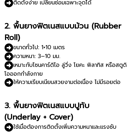
ติดตั้งง่าย เปลี่ยนซ่อมเฉพาะจุดได้
2. พื้นยางฟิตเนสแบบม้วน (Rubber
Roll)
ขนาดทั่วไป: 1×10 เมตร
ความหนา: 3–10 มม.
เหมาะกับโซนคาร์ดิโอ ลู่วิ่ง โยคะ พิลาทิส หรือสตูดิ
โอออกกำลังกาย
ให้ความเรียบเนียนสวยงามต่อเนื่อง ไม่มีรอยต่อ
3. พื้นยางฟิตเนสแบบปูทับ
(Underlay + Cover)
ใช้เมื่อต้องการติดตั้งเพิ่มความหนาและแรงซับ