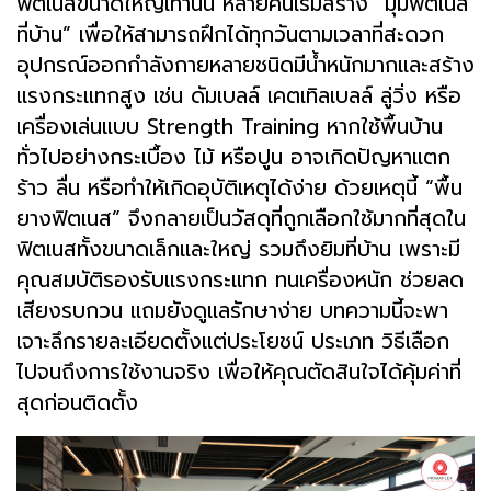
ฟิตเนสขนาดใหญ่เท่านั้น หลายคนเริ่มสร้าง “มุมฟิตเนส
ที่บ้าน” เพื่อให้สามารถฝึกได้ทุกวันตามเวลาที่สะดวก
อุปกรณ์ออกกำลังกายหลายชนิดมีน้ำหนักมากและสร้าง
แรงกระแทกสูง เช่น ดัมเบลล์ เคตเทิลเบลล์ ลู่วิ่ง หรือ
เครื่องเล่นแบบ Strength Training หากใช้พื้นบ้าน
ทั่วไปอย่างกระเบื้อง ไม้ หรือปูน อาจเกิดปัญหาแตก
ร้าว ลื่น หรือทำให้เกิดอุบัติเหตุได้ง่าย
ด้วยเหตุนี้ “พื้น
ยางฟิตเนส” จึงกลายเป็นวัสดุที่ถูกเลือกใช้มากที่สุดใน
ฟิตเนสทั้งขนาดเล็กและใหญ่ รวมถึงยิมที่บ้าน เพราะมี
คุณสมบัติรองรับแรงกระแทก ทนเครื่องหนัก ช่วยลด
เสียงรบกวน แถมยังดูแลรักษาง่าย บทความนี้จะพา
เจาะลึกรายละเอียดตั้งแต่ประโยชน์ ประเภท วิธีเลือก
ไปจนถึงการใช้งานจริง เพื่อให้คุณตัดสินใจได้คุ้มค่าที่
สุดก่อนติดตั้ง