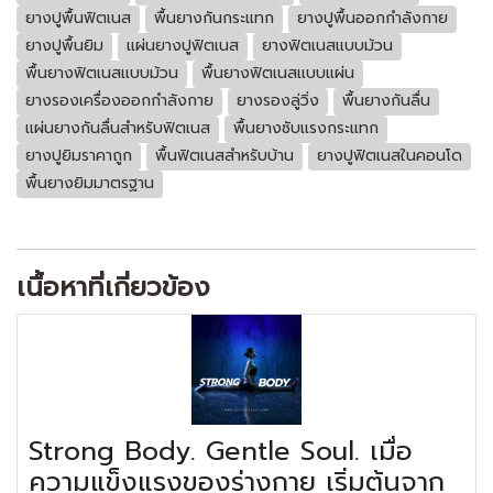
ยางปูพื้นฟิตเนส
พื้นยางกันกระแทก
ยางปูพื้นออกกำลังกาย
ยางปูพื้นยิม
แผ่นยางปูฟิตเนส
ยางฟิตเนสแบบม้วน
พื้นยางฟิตเนสแบบม้วน
พื้นยางฟิตเนสแบบแผ่น
ยางรองเครื่องออกกำลังกาย
ยางรองลู่วิ่ง
พื้นยางกันลื่น
แผ่นยางกันลื่นสำหรับฟิตเนส
พื้นยางซับแรงกระแทก
ยางปูยิมราคาถูก
พื้นฟิตเนสสำหรับบ้าน
ยางปูฟิตเนสในคอนโด
พื้นยางยิมมาตรฐาน
เนื้อหาที่เกี่ยวข้อง
Strong Body. Gentle Soul. เมื่อ
ความแข็งแรงของร่างกาย เริ่มต้นจาก