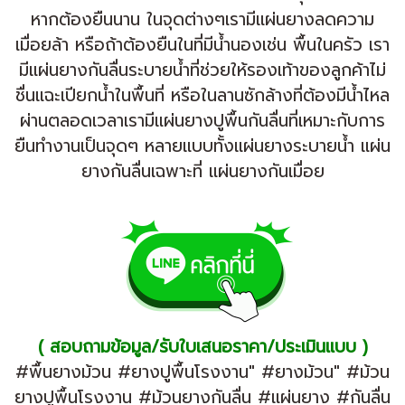
หากต้องยืนนาน ในจุดต่างๆเรามีแผ่นยางลดความ
เมื่อยล้า หรือถ้าต้องยืนในที่มีน้ำนองเช่น พื้นในครัว เรา
มีแผ่นยางกันลื่นระบายน้ำที่ช่วยให้รองเท้าของลูกค้าไม่
ชื่นแฉะเปียกน้ำในพื้นที่ หรือในลานซักล้างที่ต้องมีน้ำไหล
ผ่านตลอดเวลาเรามีแผ่นยางปูพื้นกันลื่นที่เหมาะกับการ
ยืนทำงานเป็นจุดๆ หลายแบบทั้งแผ่นยางระบายน้ำ แผ่น
ยางกันลื่นเฉพาะที่ แผ่นยางกันเมื่อย
( สอบถามข้อมูล/รับใบเสนอราคา/ประเมินเเบบ )
#พื้นยางม้วน #ยางปูพื้นโรงงาน" #ยางม้วน" #ม้วน
ยางปูพื้นโรงงาน #ม้วนยางกันลื่น #แผ่นยาง #กันลื่น