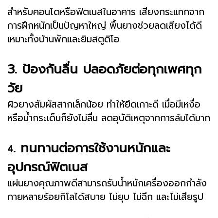
สำหรับคอนโดหรือฟิตเนสในอาคาร เสียงกระแทกจาก
การฝึกหนักเป็นปัญหาใหญ่ พื้นยางช่วยลดเสียงได้ดี
เหมาะทั้งบ้านพักและยิมสตูดิโอ
3. ป้องกันลื่น ปลอดภัยต่อทุกเพศทุก
วัย
ผิวยางสัมผัสสากเล็กน้อย ทำให้ยึดเกาะดี เมื่อมีเหงื่อ
หรือน้ำกระเด็นก็ยังไม่ลื่น ลดอุบัติเหตุจากการล้มได้มาก
. ทนทานต่อการใช้งานหนักและ
4
อุปกรณ์ฟิตเนส
แผ่นยางคุณภาพดีสามารถรับน้ำหนักเครื่องออกกำลัง
กายหลายร้อยกิโลได้สบาย ไม่ยุบ ไม่ฉีก และไม่เสียรูป