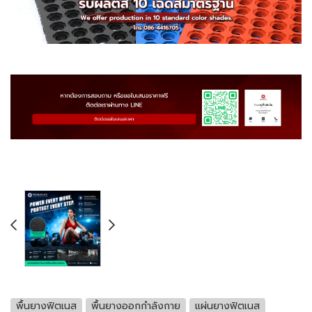
พื้นยางฟิตเนส
พื้นยางออกกำลังกาย
แผ่นยางฟิตเนส