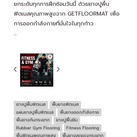
ยกระดับทุกการฝึกซ้อมวันนี้ ด้วยยางปูพื้น
ฟิตเนสคุณภาพสูงจาก GETFLOORMAT เพื่อ
การออกกำลังกายที่มั่นใจในทุกก้าว
```
ยางปูพื้นฟิตเนส
พื้นยางฟิตเนส
แผ่นยางปูพื้นฟิตเนส
พื้นยางออกกำลังกาย
พื้นยางกันกระแทก
ยางปูพื้นยิม
Rubber Gym Flooring
Fitness Flooring
พื้นฟิตเนสคุณภาพสูง
พื้นยางลดแรงกระแทก