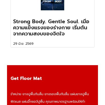
Strong Body. Gentle Soul. เมื่อ
ความแข็งแรงของร่างกาย เริ่มต้น
จากความสงบของจิตใจ
29 มิ.ย. 2569
Get Floor Mat
จำหน่าย
ยางปูพื้นกันลื่น
ยางรองพื้นกันลื่น
แผ่นยางปูพื้น
ฟิตเนส
แผ่นจิ๊กซอว์ปูพื้น
คุณภาพมาตรฐานพร้อมให้คำ