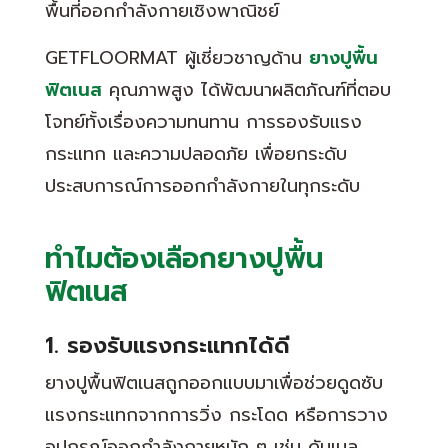
พื้นที่ออกกำลังกายเชิงพาณิชย์
GETFLOORMAT ผู้เชี่ยวชาญด้าน
ยางปูพื้น
ฟิตเนส
คุณภาพสูง ได้พัฒนาผลิตภัณฑ์ที่ตอบ
โจทย์ทั้งเรื่องความทนทาน การรองรับแรง
กระแทก และความปลอดภัย เพื่อยกระดับ
ประสบการณ์การออกกำลังกายในทุกระดับ
ทำไมต้องเลือกยางปูพื้น
ฟิตเนส
1. รองรับแรงกระแทกได้ดี
ยางปูพื้นฟิตเนสถูกออกแบบมาเพื่อช่วยดูดซับ
แรงกระแทกจากการวิ่ง กระโดด หรือการวาง
อุปกรณ์ออกกำลังกายหนัก ๆ เช่น ดัมเบล