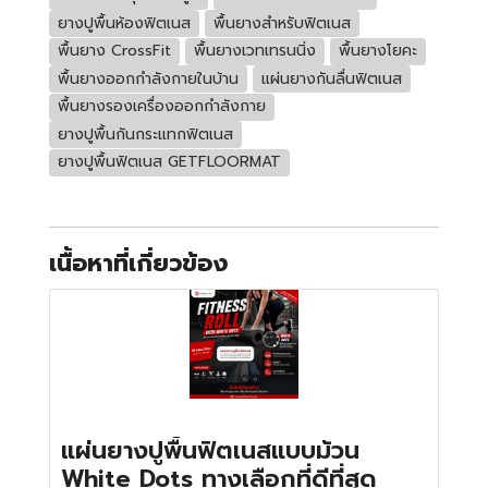
ยางปูพื้นห้องฟิตเนส
พื้นยางสำหรับฟิตเนส
พื้นยาง CrossFit
พื้นยางเวทเทรนนิ่ง
พื้นยางโยคะ
พื้นยางออกกำลังกายในบ้าน
แผ่นยางกันลื่นฟิตเนส
พื้นยางรองเครื่องออกกำลังกาย
ยางปูพื้นกันกระแทกฟิตเนส
ยางปูพื้นฟิตเนส GETFLOORMAT
เนื้อหาที่เกี่ยวข้อง
แผ่นยางปูพื้นฟิตเนสแบบม้วน
White Dots ทางเลือกที่ดีที่สุด