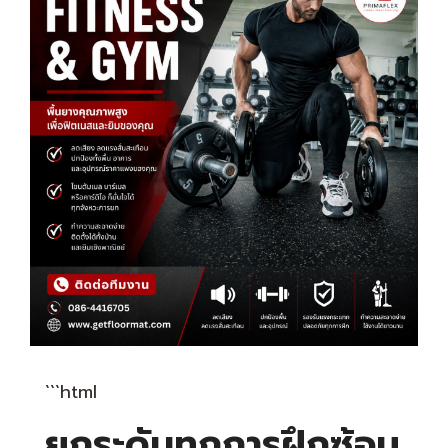
```html
ยกระดับทุกการฝึกซ้อม