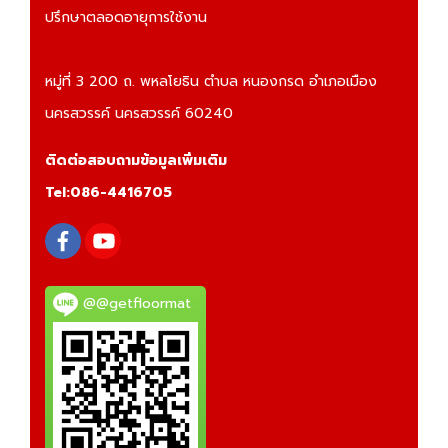
ปรึกษาตลอดอายุการใช้งาน
หมู่ที่ 3 200 ถ. พหลโยธิน ตำบล หนองกรด อำเภอเมือง
นครสวรรค์ นครสวรรค์ 60240
ติดต่อสอบถามข้อมูลเพิ่มเติม
Tel:
086-4416705
@@getfloormat