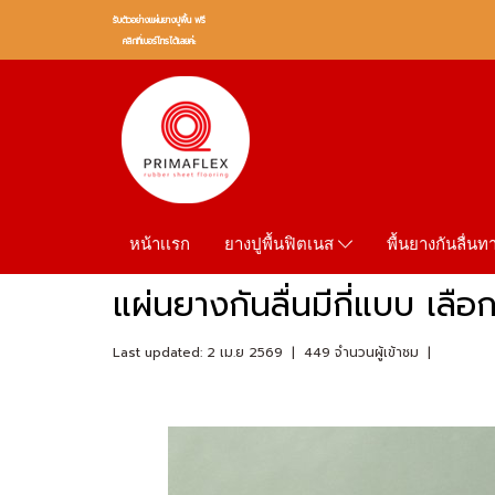
รับตัวอย่างเเผ่นยางปูพื้น ฟรี
คลิกที่เบอร์โทรได้เลยค่ะ
หน้าเเรก
พื้นยางกันลื่น
ยางปูพื้นฟิตเนส
แผ่นยางกันลื่นมีกี่แบบ เลือก
Last updated: 2 เม.ย 2569
|
449 จำนวนผู้เข้าชม
|