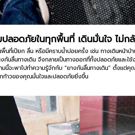
ลอดภัยในทุกพื้นที่ เดินมั่นใจ ไม่กลั
ื้นที่เปียก ลื่น หรือมีคราบน้ำบ่อยครั้ง เช่น ทางเดินหน้าบ
ยางกันลื่นทางเดิน จึงกลายเป็นทางออกที่ทั้งปลอดภัยและใช้ง
มนี้จะพาไปทำความรู้จักกับ “ยางกันลื่นทางเดิน” ตั้งแต่คุ
ทุกก้าวของคุณมั่นใจและปลอดภัยยิ่งขึ้น