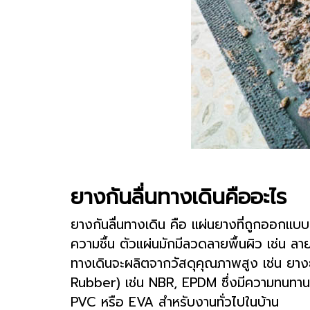
ยางกันลื่นทางเดินคืออะไร
ยางกันลื่นทางเดิน คือ แผ่นยางที่ถูกออกแบบมา
ความชื้น ตัวแผ่นมักมีลวดลายพื้นผิว เช่น ลา
ทางเดินจะผลิตจากวัสดุคุณภาพสูง เช่น
ยาง
Rubber) เช่น NBR, EPDM ซึ่งมีความทนทา
PVC หรือ EVA สำหรับงานทั่วไปในบ้าน