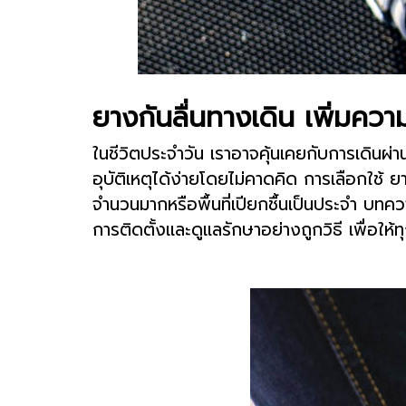
ยางกันลื่นทางเดิน เพิ่มความป
ในชีวิตประจำวัน เราอาจคุ้นเคยกับการเดินผ่านพ
อุบัติเหตุได้ง่ายโดยไม่คาดคิด การเลือกใช้ 
จำนวนมากหรือพื้นที่เปียกชื้นเป็นประจำ บทควา
การติดตั้งและดูแลรักษาอย่างถูกวิธี เพื่อให้