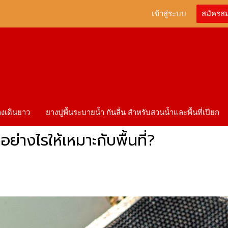
เข้าสู่ระบบ
สมัครส
ทางเดินยาว
ยางปูพื้นระบายน้ำ กันลื่น สำหรับสวนน้ำและพื้นที่เปียก
อย่างไรให้เหมาะกับพื้นที่?