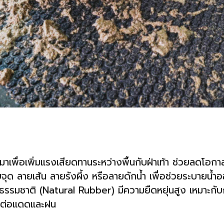
เพื่อเพิ่มแรงเสียดทานระหว่างพื้นกับฝ่าเท้า ช่วยลดโอกาสการ
ยจุด ลายเส้น ลายรังผึ้ง หรือลายดักน้ำ เพื่อช่วยระบายน้ำ
ธรรมชาติ (Natural Rubber) มีความยืดหยุ่นสูง เหมาะกับก
นต่อแดดและฝน