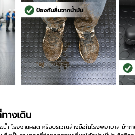
ี่ทางเดิน
อบสระน้ำ โรงงานผลิต หรือบริเวณล้างมือในโรงพยาบาล มักเกิด