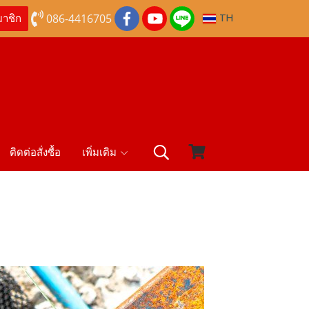
086-4416705
TH
มาชิก
ติดต่อสั่งซื้อ
เพิ่มเติม