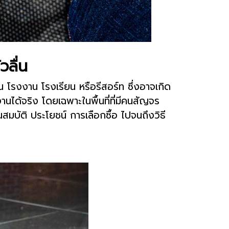
วลื่น
้าน โรงงาน โรงเรียน หรือรีสอร์ท ซึ่งอาจเกิด
านได้จริง โดยเฉพาะในพื้นที่ที่มีคนสัญจร
ณสมบัติ ประโยชน์ การเลือกซื้อ ไปจนถึงวิธี