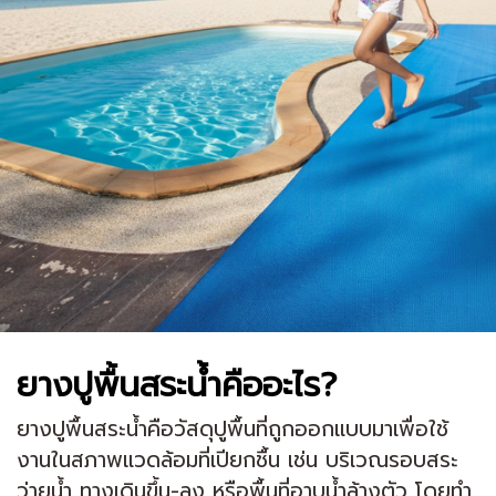
ยางปูพื้นสระน้ำคืออะไร?
ยางปูพื้นสระน้ำคือวัสดุปูพื้นที่ถูกออกแบบมาเพื่อใช้
งานในสภาพแวดล้อมที่เปียกชื้น เช่น บริเวณรอบสระ
ว่ายน้ำ ทางเดินขึ้น-ลง หรือพื้นที่อาบน้ำล้างตัว โดยทำ