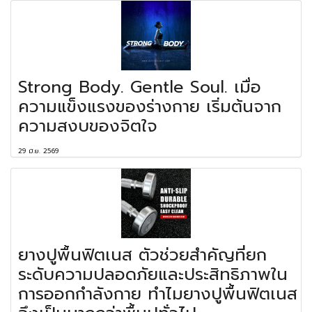
Strong Body. Gentle Soul. เมื่อ
ความแข็งแรงของร่างกาย เริ่มต้นจาก
ความสงบของจิตใจ
29 มิ.ย. 2569
ยางปูพื้นฟิตเนส ตัวช่วยสำคัญที่ยก
ระดับความปลอดภัยและประสิทธิภาพใน
การออกกำลังกาย ทำไมยางปูพื้นฟิตเนส