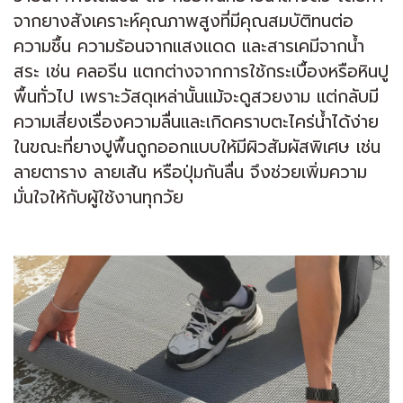
จากยางสังเคราะห์คุณภาพสูงที่มีคุณสมบัติทนต่อ
ความชื้น ความร้อนจากแสงแดด และสารเคมีจากน้ำ
สระ เช่น คลอรีน แตกต่างจากการใช้กระเบื้องหรือหินปู
พื้นทั่วไป เพราะวัสดุเหล่านั้นแม้จะดูสวยงาม แต่กลับมี
ความเสี่ยงเรื่องความลื่นและเกิดคราบตะไคร่น้ำได้ง่าย
ในขณะที่ยางปูพื้นถูกออกแบบให้มีผิวสัมผัสพิเศษ เช่น
ลายตาราง ลายเส้น หรือปุ่มกันลื่น จึงช่วยเพิ่มความ
มั่นใจให้กับผู้ใช้งานทุกวัย