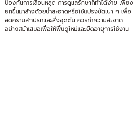
ป้องกันการเลื่อนหลุด การดูแลรักษาก็ทำได้ง่าย เพียง
ยกขึ้นมาล้างด้วยน้ำสะอาดหรือใช้แปรงขัดเบา ๆ เพื่อ
ลดคราบสกปรกและสิ่งอุดตัน ควรทำความสะอาด
อย่างสม่ำเสมอเพื่อให้พื้นดูใหม่และยืดอายุการใช้งาน