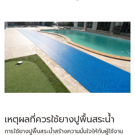
เหตุผลที่ควรใช้ยางปูพื้นสระน้ำ
การใช้ยางปูพื้นสระน้ำสร้างความมั่นใจให้กับผู้ใช้งาน