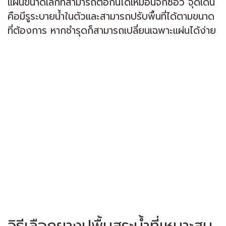
แผ่นขนาดเล็กที่สามารถต่อกันได้เหมือนจิ๊กซอว์ จุดเด่น
คือมีรูระบายน้ำในตัวและสามารถปรับพื้นที่ได้ตามขนาด
ที่ต้องการ หากชำรุดก็สามารถเปลี่ยนเฉพาะแผ่นได้ง่าย
วิธีเลือกยางปูพื้นสระน้ำที่เหมาะสม