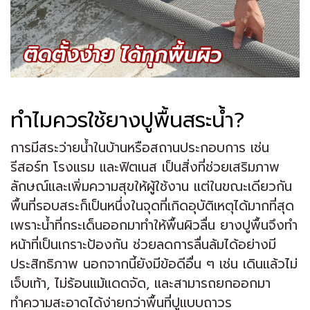
ทำไมควรใช้ยางปูพื้นสระน้ำ?
การมีสระว่ายน้ำในบ้านหรือสถานประกอบการ เช่น
รีสอร์ท โรงแรม และฟิตเนส เป็นสิ่งที่ช่วยเสริมภาพ
ลักษณ์และเพิ่มความสุขให้ผู้ใช้งาน แต่ในขณะเดียวกัน
พื้นที่รอบสระก็เป็นหนึ่งในจุดที่เกิดอุบัติเหตุได้มากที่สุด
เพราะน้ำที่กระเด็นออกมาทำให้พื้นผิวลื่น ยางปูพื้นจึงทำ
หน้าที่เป็นเกราะป้องกัน ช่วยลดการลื่นล้มได้อย่างมี
ประสิทธิภาพ นอกจากนี้ยังมีข้อดีอื่น ๆ เช่น เดินแล้วไม่
เจ็บเท้า, ไม่ร้อนแม้แดดจัด, และสามารถยกออกมา
ทำความสะอาดได้ง่ายกว่าพื้นที่ปูแบบถาวร