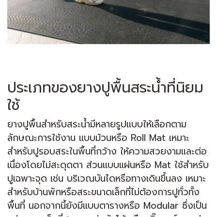
ประเภทของยางปูพื้นสระน้ำที่นิยม
ใช้
ยางปูพื้นสำหรับสระน้ำมีหลายรูปแบบให้เลือกตาม
ลักษณะการใช้งาน แบบม้วนหรือ Roll Mat เหมาะ
สำหรับปูรอบสระในพื้นที่กว้าง ให้ความสวยงามและต่อ
เนื่องโดยไม่สะดุดตา ส่วนแบบแผ่นหรือ Mat ใช้สำหรับ
ปูเฉพาะจุด เช่น บริเวณบันไดหรือทางเดินขึ้นลง เหมาะ
สำหรับบ้านพักหรือสระขนาดเล็กที่ไม่ต้องการปูทั่วทั้ง
พื้นที่ นอกจากนี้ยังมีแบบตารางหรือ Modular ซึ่งเป็น