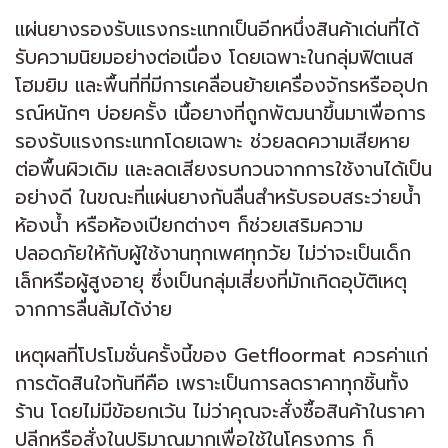
แผ่นยางรองรับแรงกระแทกเป็นอีกหนึ่งสินค้าเด่นที่ได้
รับความนิยมอย่างต่อเนื่อง โดยเฉพาะในกลุ่มฟิตเนส
โฮมยิม และพื้นที่ที่มีการเคลื่อนย้ายเครื่องจักรหรืออุปก
รณ์หนักๆ บ่อยครั้ง เนื้อยางที่ถูกพัฒนาขึ้นมาเพื่อการ
รองรับแรงกระแทกโดยเฉพาะ ช่วยลดความเสียหาย
ต่อพื้นผิวเดิม และลดเสียงรบกวนจากการใช้งานได้เป็น
อย่างดี ในขณะที่แผ่นยางกันลื่นสำหรับรอบสระว่ายน้ำ
ห้องน้ำ หรือห้องเปียกต่างๆ ก็ช่วยเสริมความ
ปลอดภัยให้กับผู้ใช้งานทุกเพศทุกวัย ไม่ว่าจะเป็นเด็ก
เล็กหรือผู้สูงอายุ ซึ่งเป็นกลุ่มเสี่ยงที่มักเกิดอุบัติเหตุ
จากการลื่นล้มได้ง่าย
เหตุผลที่โปรโมชั่นครั้งนี้ของ Getfloormat ควรค่าแก่
การตัดสินใจทันทีคือ เพราะเป็นการลดราคาทุกชิ้นทั้ง
ร้าน โดยไม่มีข้อยกเว้น ไม่ว่าคุณจะสั่งซื้อสินค้าในราคา
ปลีกหรือสั่งในปริมาณมากเพื่อใช้ในโครงการ ก็