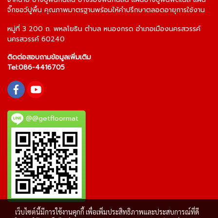
จิ๊กซอว์ปูพื้น
คุณภาพมาตรฐานพร้อมให้คำปรึกษาตลอดอายุการใช้งาน
หมู่ที่ 3 200 ถ. พหลโยธิน ตำบล หนองกรด อำเภอเมืองนครสวรรค์
นครสวรรค์ 60240
ติดต่อสอบถามข้อมูลเพิ่มเติม
Tel:
086-4416705
@@getfloormat
เว็บไซต์นี้มีการใช้งานคุกกี้ เพื่อเพิ่มประสิทธิภาพและประสบการณ์ที่ดี