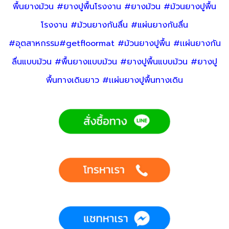
พื้นยางม้วน #ยางปูพื้นโรงงาน #ยางม้วน #ม้วนยางปูพื้น
โรงงาน #ม้วนยางกันลื่น #แผ่นยางกันลื่น
#อุตสาหกรรม#getfloormat #ม้วนยางปูพื้น #เเผ่นยางกัน
ลื่นแบบม้วน #พื้นยางแบบม้วน #ยางปูพื้นแบบม้วน #ยางปู
พื้นทางเดินยาว #เเผ่นยางปูพื้นทางเดิน