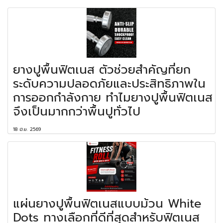
ยางปูพื้นฟิตเนส ตัวช่วยสำคัญที่ยก
ระดับความปลอดภัยและประสิทธิภาพใน
การออกกำลังกาย ทำไมยางปูพื้นฟิตเนส
จึงเป็นมากกว่าพื้นปูทั่วไป
18 มิ.ย. 2569
แผ่นยางปูพื้นฟิตเนสแบบม้วน White
Dots ทางเลือกที่ดีที่สุดสำหรับฟิตเนส