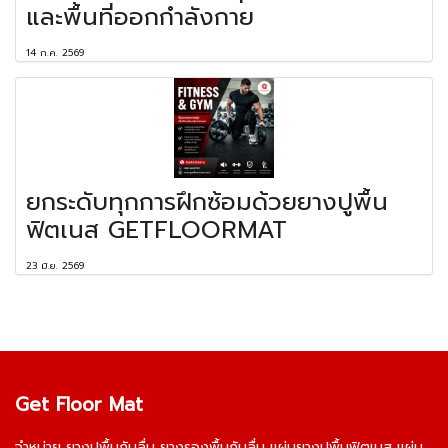
และพื้นที่ออกกำลังกาย
14 ก.ค. 2569
ยกระดับทุกการฝึกซ้อมด้วยยางปูพื้น
ฟิตเนส GETFLOORMAT
23 มิ.ย. 2569
Get Floor Mat
จำหน่าย
ยางปูพื้นกันลื่น
ยางรองพื้นกันลื่น
แผ่นยางปูพื้นฟิตเนส
แผ่น