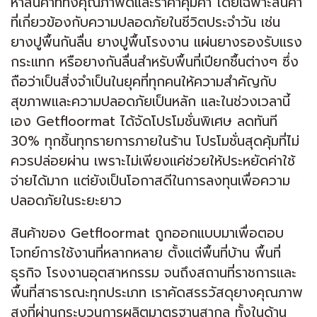
หาสินค้าที่ทั้งคุณภาพดีและราคาคุ้มค่า โดยเฉพาะสินค้า
ที่เกี่ยวข้องกับความปลอดภัยในชีวิตประจำวัน เช่น
ยางปูพื้นกันลื่น ยางปูพื้นโรงงาน แผ่นยางรองรับแรง
กระแทก หรือยางกันลื่นสำหรับพื้นที่เปียกชื้นต่างๆ ซึ่ง
ถือว่าเป็นสิ่งจำเป็นในยุคที่ทุกคนให้ความสำคัญกับ
สุขภาพและความปลอดภัยเป็นหลัก และในช่วงเวลานี้
เอง Getfloormat ได้จัดโปรโมชั่นพิเศษ ลดทันที
30% ทุกชิ้นทุกรายการภายในร้าน โปรโมชั่นสุดคุ้มที่ไม่
ควรปล่อยผ่าน เพราะไม่เพียงแค่ช่วยให้ประหยัดค่าใช้
จ่ายได้มาก แต่ยังเป็นโอกาสดีในการลงทุนเพื่อความ
ปลอดภัยในระยะยาว
สินค้าของ Getfloormat ถูกออกแบบมาเพื่อตอบ
โจทย์การใช้งานที่หลากหลาย ตั้งแต่พื้นที่บ้าน พื้นที่
ธุรกิจ โรงงานอุตสาหกรรม จนถึงสถานที่ราชการและ
พื้นที่สาธารณะทุกประเภท เราคัดสรรวัสดุยางคุณภาพ
สูงที่ผ่านกระบวนการผลิตมาตรฐานสากล ทั้งในด้าน