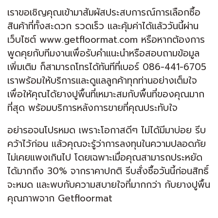
เราขอเชิญคุณเข้ามาสัมผัสประสบการณ์การเลือกซื้อ
สินค้าที่ทั้งสะดวก รวดเร็ว และคุ้มค่าได้แล้ววันนี้ผ่าน
เว็บไซต์ www.getfloormat.com หรือหากต้องการ
พูดคุยกับทีมงานเพื่อรับคำแนะนำหรือสอบถามข้อมูล
เพิ่มเติม ก็สามารถโทรได้ทันทีที่เบอร์ 086-441-6705
เราพร้อมให้บริการและดูแลลูกค้าทุกท่านอย่างเต็มใจ
เพื่อให้คุณได้ยางปูพื้นที่เหมาะสมกับพื้นที่ของคุณมาก
ที่สุด พร้อมบริการหลังการขายที่คุณประทับใจ
อย่ารอจนโปรหมด เพราะโอกาสดีๆ ไม่ได้มีมาบ่อย รีบ
คว้าไว้ก่อน แล้วคุณจะรู้ว่าการลงทุนในความปลอดภัย
ไม่เคยแพงเกินไป โดยเฉพาะเมื่อคุณสามารถประหยัด
ได้มากถึง 30% จากราคาปกติ รีบสั่งซื้อวันนี้ก่อนสิทธิ์
จะหมด และพบกับความสบายใจที่มากกว่า กับยางปูพื้น
คุณภาพจาก Getfloormat