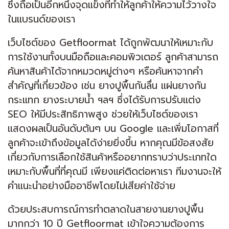
ซึ่งถือเป็นอีกหนึ่งจุดแข็งที่ทำให้ลูกค้าให้ความไว้วางใจ
ในแบรนด์ของเรา
เว็บไซต์ของ Getfloormat ได้ถูกพัฒนาให้เหมาะกับ
การใช้งานทั้งบนมือถือและคอมพิวเตอร์ ลูกค้าสามารถ
ค้นหาสินค้าได้จากหมวดหมู่ต่างๆ หรือค้นหาจากคำ
สำคัญที่เกี่ยวข้อง เช่น ยางปูพื้นกันลื่น แผ่นยางกัน
กระแทก ยางระบายน้ำ ฯลฯ ซึ่งได้รับการปรับแต่ง
SEO ให้มีประสิทธิภาพสูง ช่วยให้เว็บไซต์ของเรา
แสดงผลเป็นอันดับต้นๆ บน Google และเพิ่มโอกาสที่
ลูกค้าจะเข้าถึงข้อมูลได้ง่ายยิ่งขึ้น หากคุณมีข้อสงสัย
เกี่ยวกับการเลือกใช้สินค้าหรืออยากทราบว่าประเภทใด
เหมาะกับพื้นที่ที่คุณมี เพียงแค่ติดต่อหาเรา ทีมงานจะให้
คำแนะนำอย่างมืออาชีพโดยไม่เสียค่าใช้จ่าย
ด้วยประสบการณ์การทำตลาดในสายงานยางปูพื้น
มากกว่า 10 ปี Getfloormat เข้าใจความต้องการ