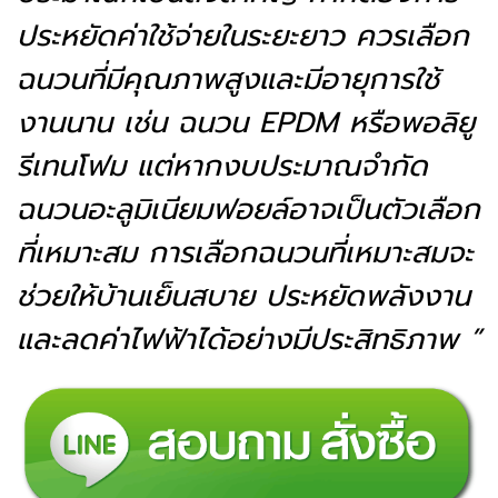
ประหยัดค่าใช้จ่ายในระยะยาว ควรเลือก
ฉนวนที่มีคุณภาพสูงและมีอายุการใช้
งานนาน เช่น ฉนวน EPDM หรือพอลิยู
รีเทนโฟม แต่หากงบประมาณจำกัด
ฉนวนอะลูมิเนียมฟอยล์อาจเป็นตัวเลือก
ที่เหมาะสม การเลือกฉนวนที่เหมาะสมจะ
ช่วยให้บ้านเย็นสบาย ประหยัดพลังงาน
และลดค่าไฟฟ้าได้อย่างมีประสิทธิภาพ ”