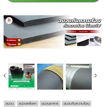
ฉนวน
ฉนวนหลังคา
ฉนวนอาคาร
ฉนวนกันความร้อน