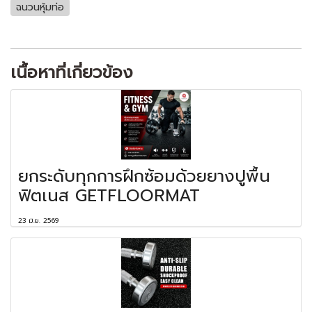
ฉนวนหุ้มท่อ
เนื้อหาที่เกี่ยวข้อง
ยกระดับทุกการฝึกซ้อมด้วยยางปูพื้น
ฟิตเนส GETFLOORMAT
23 มิ.ย. 2569