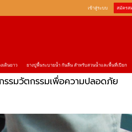
เข้าสู่ระบบ
สมัครส
ทางเดินยาว
ยางปูพื้นระบายน้ำ กันลื่น สำหรับสวนน้ำและพื้นที่เปียก
าหกรรมวัตกรรมเพื่อความปลอดภัย