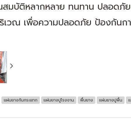
ีคุณสมบัติหลากหลาย ทนทาน ปลอดภัย
เวณ เพื่อความปลอดภัย ป้องกันการ
แผ่นยางกันกระแทก
แผ่นยางปูโรงงาน
พื้นยาง
เเผ่นยางปูพื้น
เ