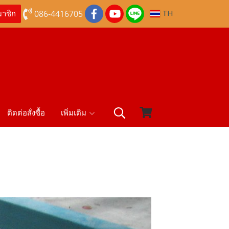
086-4416705
TH
มาชิก
ติดต่อสั่งซื้อ
เพิ่มเติม