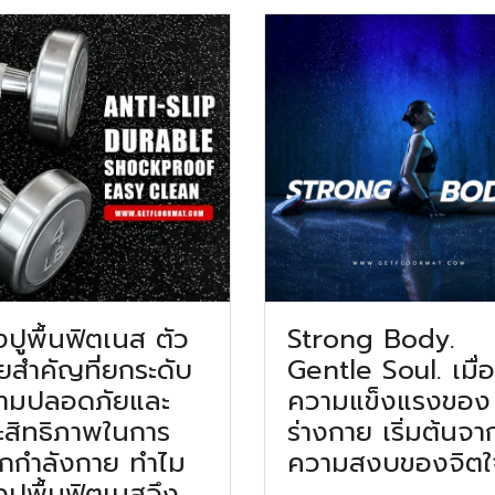
ปูพื้นฟิตเนส ตัว
Strong Body.
วยสำคัญที่ยกระดับ
Gentle Soul. เมื่อ
ามปลอดภัยและ
ความแข็งแรงของ
ะสิทธิภาพในการ
ร่างกาย เริ่มต้นจา
กกำลังกาย ทำไม
ความสงบของจิตใ
ปูพื้นฟิตเนสจึง