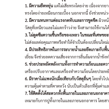
1. มีความยืดหยุ่น
แต่ไม่เสียทรงโดยง่าย เนื่องจาก
ทรงโดยง่ายเหมือนกระเบื้อง นอกจากนี้ ยังช่วยหน่
2. มีความทนทานต่อแรงกดทับและการขูดขีด
ผิวหน้
วัสดุที่เหนียวและไม่แตกร้าวง่าย จึงสามารถใช้งาน
3. ไม่ดูดซึมความชื้นหรือของเหลว ในขณะที่เศษขย
ไม่ส่งผลต่อคุณภาพหรือทำให้จำเป็นต้องเปลี่ยนใหม่
4. มีประสิทธิภาพในการระบายน้ำและยึดเกาะกับพื้
เยี่ยม จึงช่วยลดความเสี่ยงจากการลื่นล้มจากน้ำขัง
5. ช่วยประหยัดพลังงานทั้งการทำความร้อนและควา
เครื่องปรับอากาศและเครื่องทำความร้อนโดยประหยัดพ
6. มีราคาไม่แพงนักเมื่อเทียบกับวัสดุอื่นๆ
โดยทั่วไปแ
ความคุ้มค่าตามที่คาดหวัง นับเป็นตัวเลือกที่คุ้มค
7. ใช้ติดตั้งได้สะดวกทั้งพื้นภายในและภายนอกอาค
เหมาะกับการปูทั้งภายในและภายนอกอาคาร โดยสามา