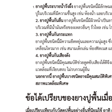
ยางปูพื้นระบายน้ำรังผึ้ง
ยางปูพื้นชนิดนี้มีลักษ
ปูในบริเวณที่มีความชื้นสูง เช่น ห้องน้ำ และบริเ
2. ยางปูพื้นกันลื่น
ยางปูพื้นชนิดนี้มีผิวหน้าเป็น
บริเวณที่มีน้ำมันหรือของเหลวอื่นๆ รั่วไหล เช่น
3. ยางปูพื้นกันกระแทก
ยางปูพื้นชนิดนี้มีความยืดหยุ่นและความนุ่มสูง 
เคลื่อนไหวมาก เช่น สนามเด็กเล่น ห้องฟิตเนส แ
4. ยางปูพื้นกันเสียงดัง
ยางปูพื้นชนิดนี้มีคุณสมบัติช่วยดูดซับเสียงได้ด
แวดล้อมที่เงียบสงบ ไม่รบกวนผู้อื่น
นอกจากนี้ ยางปูพื้นบางชนิดอาจมีคุณสมบัติพิเศ
สภาพแวดล้อมพิเศษ
ข้อได้เปรียบของยางปูพื้นเมื่อ
เมื่อเปรียบเทียบกับวัสดุปูพื้นอย่างอื่นที่นิยมใช้ อาทิ