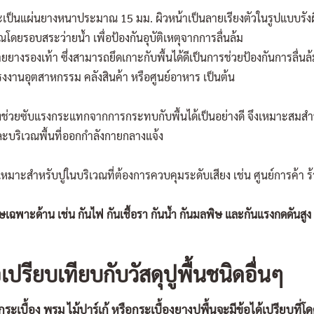
ณะเป็นแผ่นยางหนาประมาณ 15 มม. ผิวหน้าเป็นลายเรียงตัวในรูปแบบรัง
วณโดยรอบสระว่ายน้ำ เพื่อป้องกันอุบัติเหตุจากการลื่นล้ม
ลายยางรองเท้า ซึ่งสามารถยึดเกาะกับพื้นได้ดีเป็นการช่วยป้องกันการลื่นล
 โรงงานอุตสาหกรรม คลังสินค้า หรือศูนย์อาหาร เป็นต้น
ซึ่งช่วยซับแรงกระแทกจากการกระทบกับพื้นได้เป็นอย่างดี จึงเหมาะสมสำหร
ละบริเวณพื้นที่ออกกำลังกายกลางแจ้ง
ีจึงเหมาะสำหรับปูในบริเวณที่ต้องการควบคุมระดับเสียง เช่น ศูนย์การค้
ษเฉพาะด้าน เช่น กันไฟ กันเชื้อรา กันน้ำ กันมลพิษ และกันแรงกดดันสู
เปรียบเทียบกับวัสดุปูพื้นชนิดอื่นๆ
 กระเบื้อง พรม ไม้ปาร์เก้ หรือกระเบื้องยางปูพื้นจะมีข้อได้เปรียบที่โดด