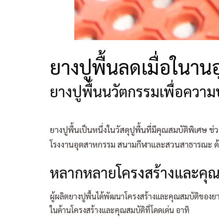
ยางปูพื้นลดเมื่อในา
ยางปูพื้นนวัตกรรมเพื่อควา
ยางปูพื้นเป็นหนึ่งในวัสดุปูพื้นที่มีคุณสมบัติพิ
โรงงานอุตสาหกรรม สนามกีฬาและสวนสาธารณะ ด้วย
หลากหลายโครงสร้างและคุณส
ผู้ผลิตยางปูพื้นได้พัฒนาโครงสร้างและคุณสมบัติของย
ในด้านโครงสร้างและคุณสมบัติที่โดดเด่น อาทิ