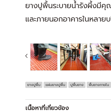
ยางปูพื้นระบายน้ำรังผึ้งม
และภายนอกอาคารในหลายบริ
ยางปูพื้น
แผ่นยางปูพื้น
ปูพื้นยาง
พื้นยางภายใน
เนื้อหาที่เกี่ยวข้อง