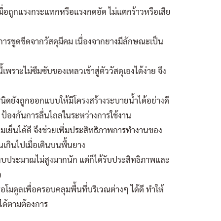
มื่อถูกแรงกระแทกหรือแรงกดอัด ไม่แตกร้าวหรือเสีย
ขูดขีดจากวัสดุมีคม เนื่องจากยางมีลักษณะเป็น
ราะไม่ซึมซับของเหลวเข้าสู่ตัววัสดุเองได้ง่าย จึง
นิดยังถูกออกแบบให้มีโครงสร้างระบายน้ำได้อย่างดี
นา ป้องกันการลื่นไถลในระหว่างการใช้งาน
มเย็นได้ดี จึงช่วยเพิ่มประสิทธิภาพการทำงานของ
เกินไปเมื่อเดินบนพื้นยาง
ใช้งบประมาณไม่สูงมากนัก แต่ก็ได้รับประสิทธิภาพและ
ว
อโมดูลเพื่อครอบคลุมพื้นที่บริเวณต่างๆ ได้ดี ทำให้
ได้ตามต้องการ