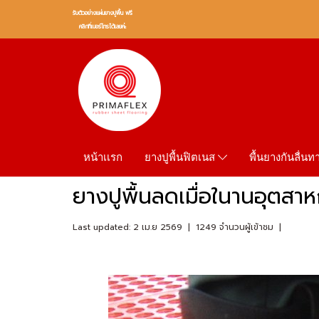
รับตัวอย่างเเผ่นยางปูพื้น ฟรี
คลิกที่เบอร์โทรได้เลยค่ะ
หน้าเเรก
พื้นยางกันลื่น
ยางปูพื้นฟิตเนส
ยางปูพื้นลดเมื่อในานอุตส
Last updated: 2 เม.ย 2569
|
1249 จำนวนผู้เข้าชม
|