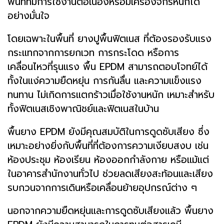
พื้นที่ที่มีการใช้งานต่อเนื่องหรือมีเครื่องจักรหนักได้
อย่างมั่นใจ
โดยเฉพาะในพื้นที่ ยางปูพื้นฟิตเนส ที่ต้องรองรับแรง
กระแทกจากการยกเวท การกระโดด หรือการ
เคลื่อนไหวที่รุนแรง พื้น EPDM สามารถตอบโจทย์ได้
ทั้งในแง่ความยืดหยุ่น การกันลื่น และความแข็งแรง
ทนทาน ไม่เกิดการแตกร้าวเมื่อใช้งานหนัก เหมาะสำหรับ
ทั้งฟิตเนสเชิงพาณิชย์และฟิตเนสในบ้าน
พื้นยาง EPDM ยังมีคุณสมบัติในการดูดซับเสียง ซึ่ง
เหมาะอย่างยิ่งกับพื้นที่ที่ต้องการความเงียบสงบ เช่น
ห้องประชุม ห้องเรียน ห้องออกกำลังกาย หรือแม้แต่
ในอาคารสำนักงานทั่วไป ช่วยลดเสียงสะท้อนและเสียง
รบกวนจากการเดินหรือเคลื่อนย้ายอุปกรณ์ต่าง ๆ
นอกจากความยืดหยุ่นและการดูดซับเสียงแล้ว พื้นยาง