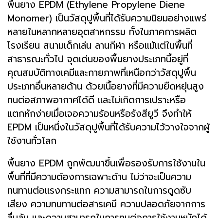
พื้นยาง EPDM (Ethylene Propylene Diene
Monomer) เป็นวัสดุปูพื้นที่ได้รับความนิยมอย่างแพร่
หลายในหลากหลายอุตสาหกรรม ทั้งในภาคการผลิต
โรงเรียน สนามเด็กเล่น ลานกีฬา หรือแม้แต่ในพื้นที่
สาธารณะทั่วไป จุดเด่นของพื้นยางประเภทนี้อยู่ที่
คุณสมบัติทางเคมีและกายภาพที่เหนือกว่าวัสดุปูพื้น
ประเภทอื่นหลายด้าน ด้วยเนื้อยางที่มีความยืดหยุ่นสูง
ทนต่อสภาพอากาศได้ดี และไม่เกิดการเปราะหรือ
แตกหักง่ายเมื่อเจอความร้อนหรือรังสียูวี จึงทำให้
EPDM เป็นหนึ่งในวัสดุปูพื้นที่ได้รับความไว้วางใจจากผู้
ใช้งานทั่วโลก
พื้นยาง EPDM ถูกพัฒนาขึ้นเพื่อรองรับการใช้งานใน
พื้นที่ที่มีความต้องการเฉพาะด้าน ไม่ว่าจะเป็นความ
ทนทานต่อแรงกระแทก ความสามารถในการดูดซับ
เสียง ความทนทานต่อสารเคมี ความปลอดภัยจากการ
ลื่นล้ม และความสามารถในการทนต่อการใช้งานหนักได้