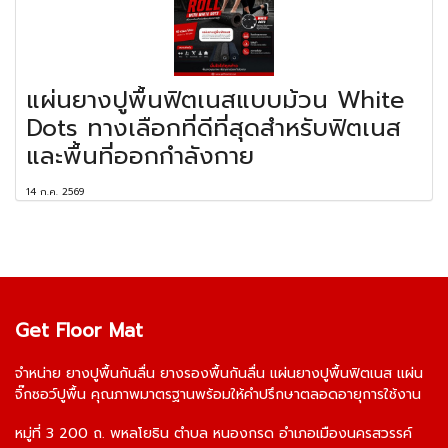
แผ่นยางปูพื้นฟิตเนสแบบม้วน White
Dots ทางเลือกที่ดีที่สุดสำหรับฟิตเนส
และพื้นที่ออกกำลังกาย
14 ก.ค. 2569
Get Floor Mat
จำหน่าย
ยางปูพื้นกันลื่น
ยางรองพื้นกันลื่น
แผ่นยางปูพื้นฟิตเนส
แผ่น
จิ๊กซอว์ปูพื้น
คุณภาพมาตรฐานพร้อมให้คำปรึกษาตลอดอายุการใช้งาน
หมู่ที่ 3 200 ถ. พหลโยธิน ตำบล หนองกรด อำเภอเมืองนครสวรรค์