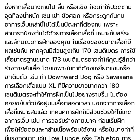
ซึ่งหากเสื่อบางเกินไป ลื่น หรือแข็ง ก็จะทำให้ปวดตาม
จุดที่ลงน้ำหนัก เช่น เข่า ข้อศอก หรือกระดูกก้นกบ
อาการเจ็บเหล่านี้ไม่ได้เป็นปัญหาที่ต้องทน เพราะ
สามารถป้องกันได้ด้วยการเลือกเสื่อที่ เหมาะกับสรีระ
และลักษณะการฝึกของคุณ ในเรื่องของขนาดเสื่อก็มี
ผลเช่นกัน หากคุณมีส่วนสูงเกิน 170 เซนติเมตร การใช้
เสื่อมาตรฐานขนาด 173 เซนติเมตรอาจทำให้คุณรู้สึกว่า
ร่างกายล้นเสื่อ โดยเฉพาะในท่าที่ต้องเหยียดแขนหรือ
ขาเต็มตัว เช่น ท่า Downward Dog หรือ Savasana
การเลือกเสื่อแบบ XL ที่มีความยาวมากกว่า 180
เซนติเมตรจะทำให้การฝึกเป็นไปอย่างราบรื่น ไม่ต้อง
คอยขยับตัวให้อยู่บนเสื่อตลอดเวลา นอกจากการเลือก
เสื่อที่เหมาะสมแล้ว เทคนิคการฝึกก็มีส่วนช่วยให้ไม่เกิด
อาการเจ็บ เช่น การวอร์มร่างกายเบาๆ ก่อนเริ่มฝึก
เพื่อให้ข้อต่อและกล้ามเนื้อพร้อมใช้งาน หรือในบางท่าที่
มีแรงกดมาก เช่น Low Lunge หรือ Tabletop การ