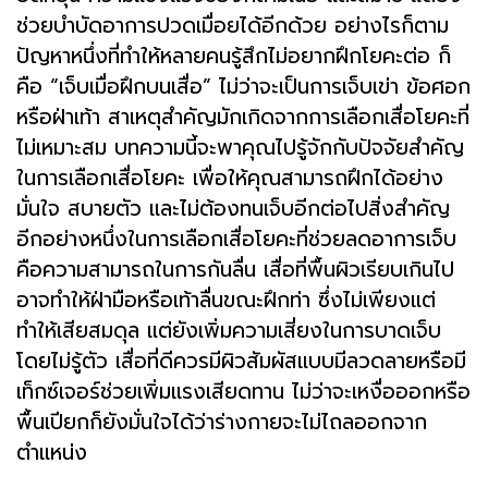
ช่วยบำบัดอาการปวดเมื่อยได้อีกด้วย อย่างไรก็ตาม
ปัญหาหนึ่งที่ทำให้หลายคนรู้สึกไม่อยากฝึกโยคะต่อ ก็
คือ “เจ็บเมื่อฝึกบนเสื่อ” ไม่ว่าจะเป็นการเจ็บเข่า ข้อศอก
หรือฝ่าเท้า สาเหตุสำคัญมักเกิดจากการเลือกเสื่อโยคะที่
ไม่เหมาะสม บทความนี้จะพาคุณไปรู้จักกับปัจจัยสำคัญ
ในการเลือกเสื่อโยคะ เพื่อให้คุณสามารถฝึกได้อย่าง
มั่นใจ สบายตัว และไม่ต้องทนเจ็บอีกต่อไปสิ่งสำคัญ
อีกอย่างหนึ่งในการเลือกเสื่อโยคะที่ช่วยลดอาการเจ็บ
คือความสามารถในการกันลื่น เสื่อที่พื้นผิวเรียบเกินไป
อาจทำให้ฝ่ามือหรือเท้าลื่นขณะฝึกท่า ซึ่งไม่เพียงแต่
ทำให้เสียสมดุล แต่ยังเพิ่มความเสี่ยงในการบาดเจ็บ
โดยไม่รู้ตัว เสื่อที่ดีควรมีผิวสัมผัสแบบมีลวดลายหรือมี
เท็กซ์เจอร์ช่วยเพิ่มแรงเสียดทาน ไม่ว่าจะเหงื่อออกหรือ
พื้นเปียกก็ยังมั่นใจได้ว่าร่างกายจะไม่ไถลออกจาก
ตำแหน่ง