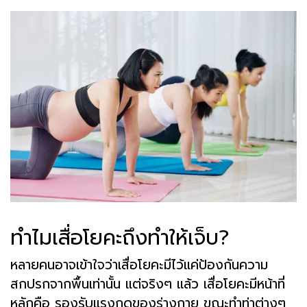
ทำไมเสื่อโยคะถึงทำให้เจ็บ?
หลายคนอาจเข้าใจว่าเสื่อโยคะมีไว้แค่ป้องกันความ
สกปรกจากพื้นเท่านั้น แต่จริงๆ แล้ว เสื่อโยคะมีหน้าที่
หลักคือ รองรับแรงกดของร่างกาย ขณะทำท่าต่างๆ