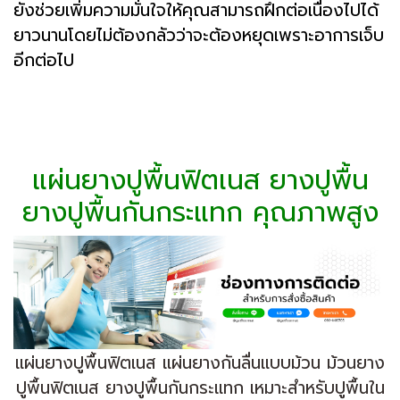
ยังช่วยเพิ่มความมั่นใจให้คุณสามารถฝึกต่อเนื่องไปได้
ยาวนานโดยไม่ต้องกลัวว่าจะต้องหยุดเพราะอาการเจ็บ
อีกต่อไป
แผ่นยางปูพื้นฟิตเนส ยางปูพื้น
ยางปูพื้นกันกระแทก คุณภาพสูง
แผ่นยางปูพื้นฟิตเนส แผ่นยางกันลื่นแบบม้วน ม้วนยาง
ปูพื้นฟิตเนส ยางปูพื้นกันกระแทก เหมาะสำหรับปูพื้นใน