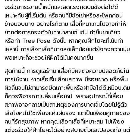
จะช่วยกระจายน้ำหนักและลดแรงกดบนข้อต่อได้ดี
เหมาะกับผู้ที่เริ่มต้น หรือคนที่มีข้อเข่าหรือสะโพกค่อน
ข้างบอบบาง อย่างไรก็ตาม เสื่อที่หนาเกินไปอาจทำให้
ยากต่อการทรงตัวในท่าบาลานซ์ เช่น ท่ายืนขาเดียว
หรือท่า Tree Pose ดังนั้น หากคุณฝึกโยคะที่เน้นท่า
เหล่านี้ การเลือกเสื่อที่บางลงเล็กน้อยแต่ยังคงความนุ่ม
พอเหมาะก็จะช่วยให้ฝึกได้มั่นคงมากขึ้น
สุดท้ายนี้ การดูแลรักษาเสื่อก็มีผลต่อความปลอดภัยใน
การใช้งาน หากเสื่อเริ่มเสื่อมสภาพ มีรอยขาด หรือพื้น
ผิวลื่นจนไม่สามารถยึดเกาะพื้นหรือฝ่ามือได้ดีเหมือนเดิม
ก็ควรพิจารณาเปลี่ยนเสื่อใหม่ เพราะอุปกรณ์ที่เสื่อม
สภาพอาจกลายเป็นสาเหตุของการบาดเจ็บโดยไม่รู้ตัว
เสื่อโยคะไม่ใช่เพียงแค่แผ่นรอง แต่เป็นเพื่อนคู่กายของ
คนที่รักสุขภาพ หากคุณเลือกเสื่อที่เหมาะสม ไม่เพียง
แต่จะช่วยให้ฝึกโยคะได้อย่างสบายตัวและปลอดภัย แต่