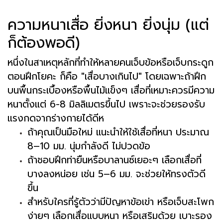
ความหนาเสื่อ ยิ่งหนา ยิ่งนุ่ม (แต่
ก็ต้องพอดี)
หนึ่งในสาเหตุหลักที่ทำให้หลายคนเจ็บข้อหรือเจ็บกระดูก
ตอนฝึกโยคะ ก็คือ "เสื่อบางเกินไป" โดยเฉพาะถ้าฝึก
บนพื้นกระเบื้องหรือพื้นไม้แข็งๆ เสื่อที่เหมาะควรมีความ
หนาตั้งแต่ 6-8 มิลลิเมตรขึ้นไป เพราะจะช่วยรองรับ
แรงกดจากร่างกายได้ดีห
ถ้าคุณเป็นมือใหม่ แนะนำให้ใช้เสื่อที่หนา ประมาณ
8–10 มม. นุ่มกำลังดี ไม่ปวดข้อ
ถ้าชอบฝึกท่ายืนหรือบาลานซ์เยอะๆ เลือกเสื่อที่
บางลงหน่อย เช่น 5–6 มม. จะช่วยให้ทรงตัวดี
ขึ้น
สำหรับใครที่รู้ตัวว่ามีปัญหาข้อเข่า หรือเจ็บสะโพก
ง่ายๆ เลือกเสื่อแบบหนา หรือเสริมด้วย เบาะรอง