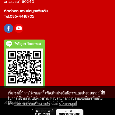
นครสวรรค์ 60240
ติดต่อสอบถามข้อมูลเพิ่มเติม
Tel:
086-4416705
@@getfloormat
เว็บไซต์นี้มีการใช้งานคุกกี้ เพื่อเพิ่มประสิทธิภาพและประสบการณ์ที่ดี
ในการใช้งานเว็บไซต์ของท่าน ท่านสามารถอ่านรายละเอียดเพิ่มเติม
บริษัท อโนว่าโซลูชัน จำกัด สงวนลิขสิทธิ์
ได้ที่
นโยบายความเป็นส่วนตัว
และ
นโยบายคุกกี้
ผู้เข้าชมวันนี้
1
ตั้งค่าคุกกี้
ยอมรับทั้งหมด