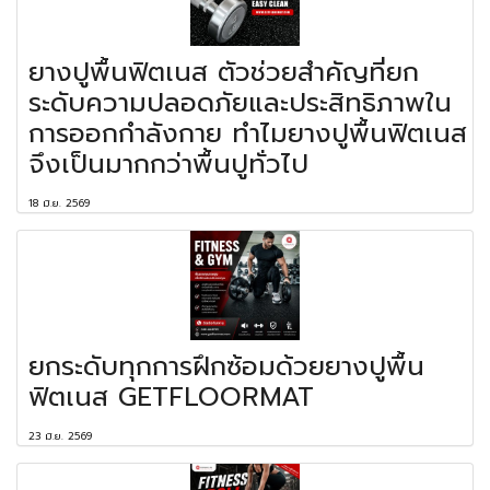
ยางปูพื้นฟิตเนส ตัวช่วยสำคัญที่ยก
ระดับความปลอดภัยและประสิทธิภาพใน
การออกกำลังกาย ทำไมยางปูพื้นฟิตเนส
จึงเป็นมากกว่าพื้นปูทั่วไป
18 มิ.ย. 2569
ยกระดับทุกการฝึกซ้อมด้วยยางปูพื้น
ฟิตเนส GETFLOORMAT
23 มิ.ย. 2569