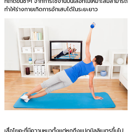
ที่เกิดขึ้นซ้ำๆ จากการใช้งานบนเสื่อที่ไม่เหมาะสมสามารถ
ทำให้ร่างกายเกิดการอักเสบได้ในระยะยาว
เสื่อโยคะที่มีความหนาตั้งแต่หกถึงแปดมิลลิเมตรขึ้นไป