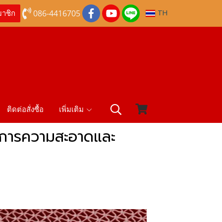
086-4416705
TH
มาชิก
ติดต่อสั่งซื้อ
เพิ่มเติม
ต้องการความสะอาดและ