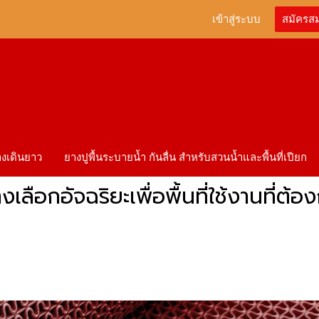
เข้าสู่ระบบ
สมัครส
ทางเดินยาว
ยางปูพื้นระบายน้ำ กันลื่น สำหรับสวนน้ำและพื้นที่เปียก
งเลือกอัจฉริยะเพื่อพื้นที่ใช้งานที่