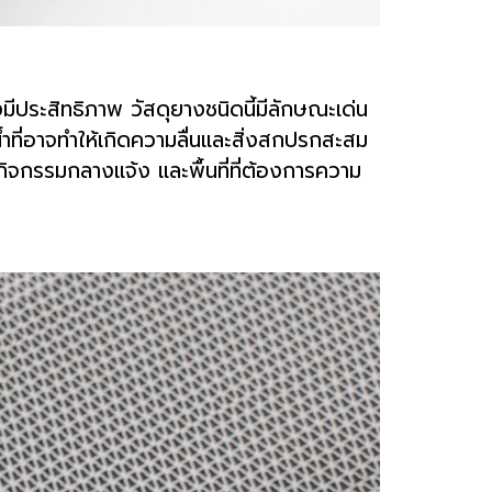
มีประสิทธิภาพ วัสดุยางชนิดนี้มีลักษณะเด่น
น้ำที่อาจทำให้เกิดความลื่นและสิ่งสกปรกสะสม
านกิจกรรมกลางแจ้ง และพื้นที่ที่ต้องการความ