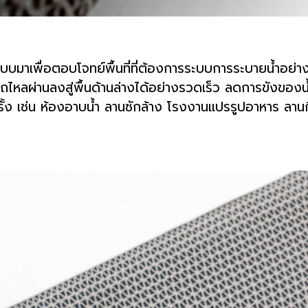
แบบมาเพื่อตอบโจทย์พื้นที่ที่ต้องการระบบการระบายน้ำอย่าง
มารถไหลผ่านลงสู่พื้นด้านล่างได้อย่างรวดเร็ว ลดการขังของ
่อยครั้ง เช่น ห้องอาบน้ำ ลานซักล้าง โรงงานแปรรูปอาหาร ล