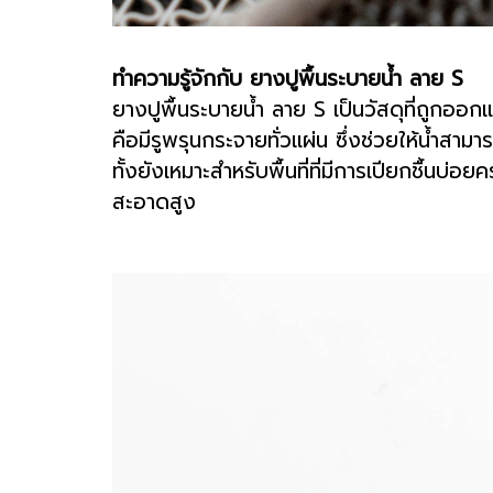
ทำความรู้จักกับ ยางปูพื้นระบายน้ำ ลาย S
ยางปูพื้นระบายน้ำ ลาย S เป็นวัสดุที่ถูกออก
คือมีรูพรุนกระจายทั่วแผ่น ซึ่งช่วยให้น้ำสา
ทั้งยังเหมาะสำหรับพื้นที่ที่มีการเปียกชื้นบ
สะอาดสูง