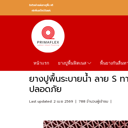
รับตัวอย่างเเผ่นยางปูพื้น ฟรี
คลิกที่เบอร์โทรได้เลยค่ะ
หน้าเเรก
พื้นยางกันลื่น
ยางปูพื้นฟิตเนส
ยางปูพื้นระบายน้ำ ลาย S ทา
ปลอดภัย
Last updated: 2 เม.ย 2569
|
788 จำนวนผู้เข้าชม
|