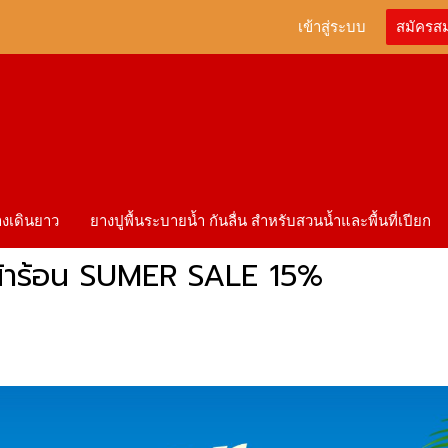
เข้าสู่ระบบ
สมัครส
ทางเดินยาว
ยางปูพื้นระบายน้ำ กันลื่น สำหรับสวนน้ำและพื้นที่เปียก
บหน้าร้อน SUMER SALE 15%