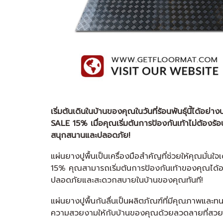
เริ่มต้นเดินในบ้านของคุณในวันที่ร้อนพันธุ์นี้ได้อย
SALE 15% เมื่อคุณเริ่มต้นการป้องกันเท้าไม่ต้องร
สนุกสนานและปลอดภัย!
แผ่นยางปูพื้นเป็นเครื่องมือสำคัญที่ช่วยให้คุณมั่
15% คุณสามารถเริ่มต้นการป้องกันเท้าของคุณได้อย่า
ปลอดภัยและสะดวกสบายในบ้านของคุณทันที!
แผ่นยางปูพื้นกันลื่นเป็นผลิตภัณฑ์ที่มีคุณภาพและทนท
ความสวยงามให้กับบ้านของคุณด้วยลวดลายที่สว