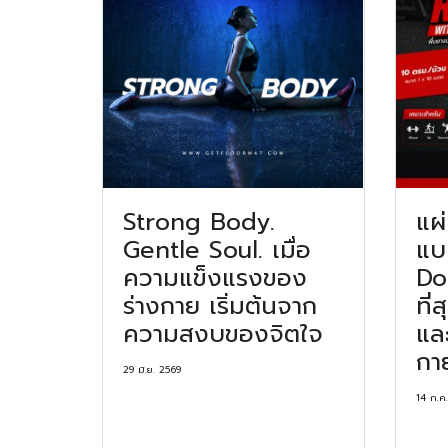
Strong Body.
แผ
Gentle Soul. เมื่อ
แบ
ความแข็งแรงของ
Dot
ร่างกาย เริ่มต้นจาก
ที่
ความสงบของจิตใจ
และ
กา
29 มิ.ย. 2569
14 ก.ค