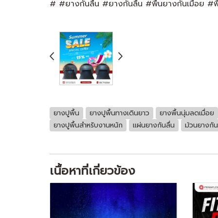
# #ยางกันลื่น #ยางกันลื่น #พื้นยางกันเมื่อย #พ
ยางปูพื้น
ยางปูพื้นทางเดินยาว
ยางพื้นนุ่มลดเมื่อย
ยางปูพื้นสำหรับงานหนัก
เเผ่นยางกันลื่น
ม้วนยางกันล
เนื้อหาที่เกี่ยวข้อง