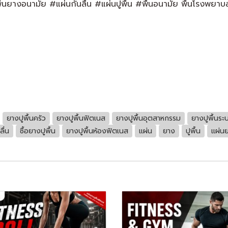
ื้นยางอนามัย #แผ่นกันลื่น #แผ่นปูพื้น #พื้นอนามัย พื้นโรงพยา
ยางปูพื้นครัว
ยางปูพื้นฟิตเนส
ยางปูพื้นอุตสาหกรรม
ยางปูพื้นระ
ื่น
ซื้อยางปูพื้น
ยางปูพื้นห้องฟิตเนส
แผ่น
ยาง
ปูพื้น
แผ่นย