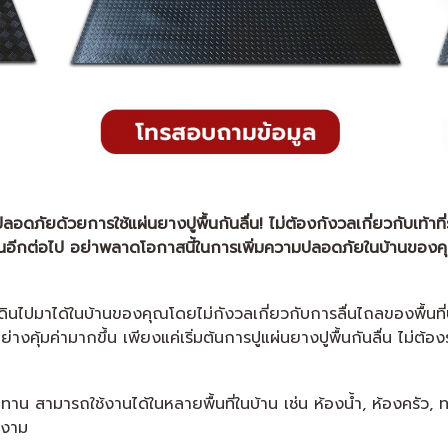
่างปลอดภัยด้วยการใช้แผ่นยางปูพื้นกันลื่น! ไม่ต้องกังวลเกี่ยวกับเท
้อนอีกต่อไป อย่าพลาดโอกาสนี้ในการเพิ่มความปลอดภัยในบ้านของคุณ
นใจเดินไปมาได้ในบ้านของคุณโดยไม่กังวลเกี่ยวกับการลื่นไถลของพื้
งคุ้มค่ามากขึ้น เพียงแค่เริ่มต้นการปูแผ่นยางปูพื้นกันลื่น ไม่ต้
าน สามารถใช้งานได้ในหลายพื้นที่ในบ้าน เช่น ห้องน้ำ, ห้องครัว, ทางเ
ยงาม