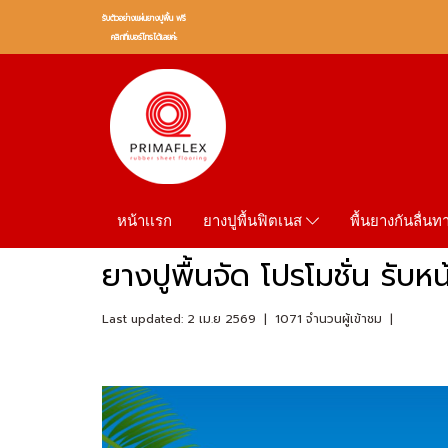
รับตัวอย่างเเผ่นยางปูพื้น ฟรี
คลิกที่เบอร์โทรได้เลยค่ะ
หน้าเเรก
พื้นยางกันลื่น
ยางปูพื้นฟิตเนส
ยางปูพื้นจัด โปรโมชั่น รั
Last updated: 2 เม.ย 2569
|
1071 จำนวนผู้เข้าชม
|