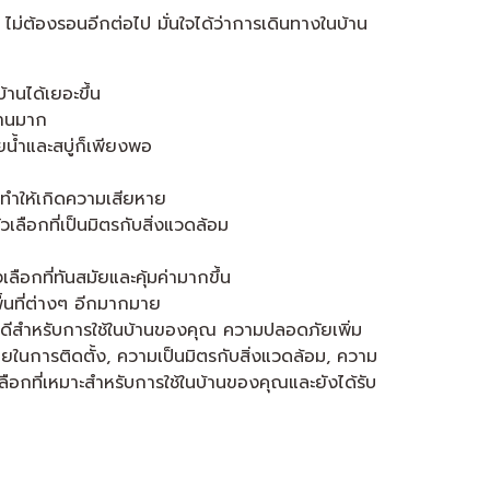
 ไม่ต้องรอนอีกต่อไป มั่นใจได้ว่าการเดินทางในบ้าน
านได้เยอะขึ้น
งานมาก
น้ำและสบู่ก็เพียงพอ
จทำให้เกิดความเสียหาย
วเลือกที่เป็นมิตรกับสิ่งแวดล้อม
ือกที่ทันสมัยและคุ้มค่ามากขึ้น
พื้นที่ต่างๆ อีกมากมาย
อกที่ดีสำหรับการใช้ในบ้านของคุณ ความปลอดภัยเพิ่ม
ในการติดตั้ง, ความเป็นมิตรกับสิ่งแวดล้อม, ความ
เลือกที่เหมาะสำหรับการใช้ในบ้านของคุณและยังได้รับ