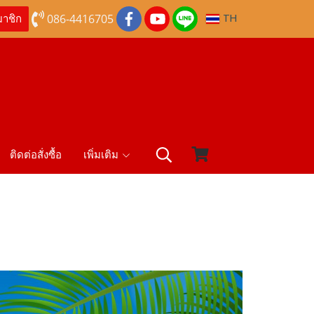
086-4416705
TH
มาชิก
ติดต่อสั่งซื้อ
เพิ่มเติม