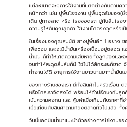
เเต่ละขนาดจะมีการใช้งานที่เเตกต่างกันตามค
หนักกว่า เช่น ปูพื้นโรงงาน ปูพื้นจุดรับของ(ซ
เดิน ปูทางลาด หรือ โรงจอดรถ ปูกันลื่นโรงงา
ความรู้ให้กับคุณลูกค้า ใช้งานได้ตรงจุดหรือเป็
ในเรื่องของคุณสมบัติ ยางปูพื้นอีก 1 อย่าง ของ
เพื่อซ่อม เเละจะมีน้ำมันเครื่องเปื้อนอยู่ตลอด 
น้ำมัน ก็ทำให้เกิดความเสียหายทั้งลูกน้องเเละ
จนทำให้สะดุดลื่นล้มก็มี ใช้ไปได้สักระยะก็ขาด
ทำงานได้ดี อายุการใช้งานยาวนานมากน้ำมันเยอ
ของทางร้านของเรา มีทั้งสินค้าในครัวเรื่อน 
หรือไกลเราจัดส่งได้ พร้อมให้คำปรึกษากับลูกค
เน้นความคงทน เเละ คุ้มค่าเมื่อเทียบกับราคาที
เมื่อเทียบกับสินค้าตามท้องตลาดทั่วไปเเล้ว ท
วันนี้เเอดมินน้ำมาเเนะนำตัวอย่างการใช้งานขอ