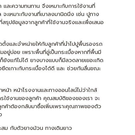
 เเละความทนทาน จึงเหมาะกับการใช้งานที่
ล จะเหมาะกับงานที่เบาลงมานิดนึง เช่น ปูทาง
ุปข้อมูลจากลูกค้าที่ใช้งานจริงเเละเพื่อเสนอ
ตั้งเเละจำหน่ายให้กับลูกค้าที่นำไปปูพื้นรองรถ
่บ่อย เพราะพื้นที่อู่เป็นกระเบื้องหากที่พื้นมี
ก็ยังเเก้ไม่ได้ ยางบางเเบบก็มีลวดลายเยอะเกิด
ึดเกาะกับกระเบื้องได้ดี เเละ ช่วยกันลื่นขณะ
ำหน้า หน้าโรงงานเเละทางออนไลน์ไม่ว่าใกล้
กับการใช้งานของลูกค้า คุณสมบัติของของเรา จะ
้งลูกค้าต้องกลับมาซื้อเพิ่มเพราะคุณภาพของตัว
ง
หมาะสม กับตัวยางม้วน ทางเดินยาว