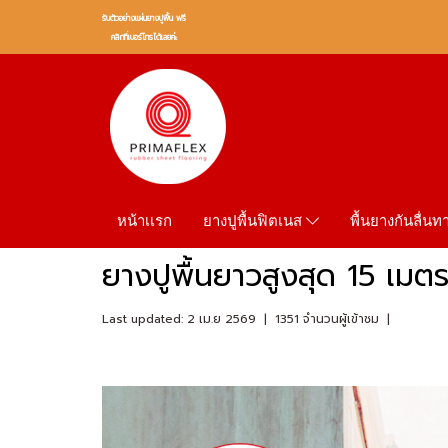
รับตัวอย่างเเผ่นยางปูพื้น ฟรี
คลิกที่เบอร์โทรได้เลยค่ะ
หน้าเเรก
พื้นยางกันลื่น
ยางปูพื้นฟิตเนส
ยางปูพื้นยาวสูงสุด 15 เม
Last updated: 2 เม.ย 2569
|
1351 จำนวนผู้เข้าชม
|