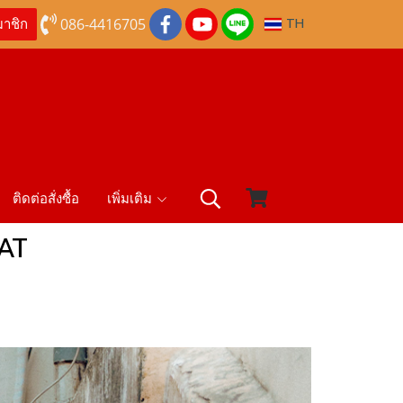
086-4416705
TH
มาชิก
ติดต่อสั่งซื้อ
เพิ่มเติม
MAT