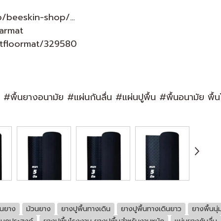
p/beeskin-shop/…
armat
tfloormat/329580
ย #พื้นยางอนามัย #แผ่นกันลื่น #แผ่นปูพื้น #พื้นอนามัย 
ื้นยาง
ม้วนยาง
ยางปูพื้นทางเดิน
ยางปูพื้นทางเดินยาว
ยางพื้นนุ่