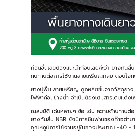
ก่อนอื่นเลยต้องเเนะนำก่อนเลยค่ะว่า ยางกันลื่
ทนทานต่อการใช้งานลายเหรียญกลม ตอบโจทย
ยางปูพื้น ลายเหรียญ ถูกผลิตขึ้นจากวัสดุยา
ไฟฟ้าค่อนข้างต่ำ จำเป็นต้องเติมสารเติมแต่งเพ
ณสมบัติ เด่นหลายๆ ข้อ เช่น ความต้านทานต่
ยางกันลื่น NBR ยังมีการซิมฟ่านของก๊าซต่ำม
อุณหภูมิการใช้งานอยู่ในช่วงประมาณ -40 - 