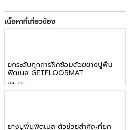
เนื้อหาที่เกี่ยวข้อง
ยกระดับทุกการฝึกซ้อมด้วยยางปูพื้น
ฟิตเนส GETFLOORMAT
23 มิ.ย. 2569
ยางปูพื้นฟิตเนส ตัวช่วยสำคัญที่ยก