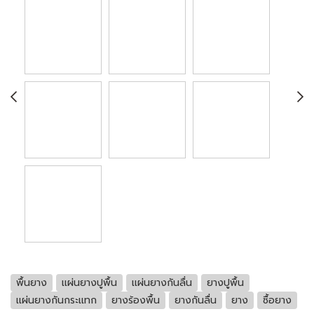
พื้นยาง
เเผ่นยางปูพื้น
เเผ่นยางกันลื่น
ยางปูพื้น
เเผ่นยางกันกระเเทก
ยางร้องพื้น
ยางกันลื่น
ยาง
ซื้อยาง