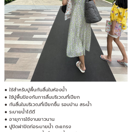
● ใช้สำหรับปูพื้นกันลื่นในห้องน้ำ
● ใช้ปูพื้นป้องกันการลื่นบริเวณที่เปียก
● กันลื่นในบริเวณที่เปียกชื้น รอบบ้าน สระน้ำ
● ระบายน้ำได้ดี
● อายุการใช้งานยาวนาน
● ปูปิดฝาปิดท่อระบายน้ำ ตะแกรง