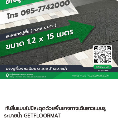
กันลื่นเเบบไม่มีสะดุดด้วยพื้นยางทางเดินยาวเเบบรู
ระบายน้ำ GETFLOORMAT