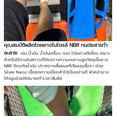
คุณสมบัติผลิตโดยยางไนไตรล์ NBR ทนต่อสารทำ
ละลาย
เช่น น้ำมัน น้ำมันเครื่อง กรด ได้อย่างดีเยี่ยม เหมาะ
สำหรับใช้งานในสภาวะที่ต้องการความทนทานสูงวัสดุเนื้อยาง
NBR ป้องกันน้ำมัน ปราศจากเชื้อแบคทีเรียและเชื้อรา ด้วย
Silver Nano เนื้อลดความเมื่อยล้าได้เป็นอย่างดี ผิวหน้ายาง
โค้งนูนช่วยให้สบายเท้าเวลาสัมผัส