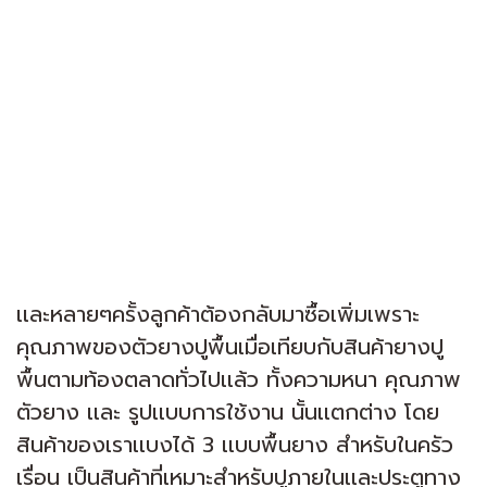
เเละหลายๆครั้งลูกค้าต้องกลับมาซื้อเพิ่มเพราะ
คุณภาพของตัวยางปูพื้นเมื่อเทียบกับสินค้ายางปู
พื้นตามท้องตลาดทั่วไปเเล้ว ทั้งความหนา คุณภาพ
ตัวยาง เเละ รูปเเบบการใช้งาน นั้นเเตกต่าง โดย
สินค้าของเราเเบงได้ 3 เเบบพื้นยาง สำหรับในครัว
เรื่อน เป็นสินค้าที่เหมาะสำหรับปูภายในเเละประตูทาง