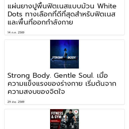
แผ่นยางปูพื้นฟิตเนสแบบม้วน White
Dots ทางเลือกที่ดีที่สุดสำหรับฟิตเนส
และพื้นที่ออกกำลังกาย
14 ก.ค. 2569
Strong Body. Gentle Soul. เมื่อ
ความแข็งแรงของร่างกาย เริ่มต้นจาก
ความสงบของจิตใจ
29 มิ.ย. 2569