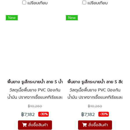
เปรียบเทียบ
เปรียบเทียบ
ต้องการเหมาะสำหรับใช้งานทั้ง
มั่นใจในทุกก้าวเดิน พื้นผิวไม่ลื่น
ภายในและภายนอกอาคาร
ทำความสะอาดง่าย และคงทน
New
New
ต่อการใช้งานในทุกสภาพอากาศ
พื้นยาง รูเล็กระบายน้ำ ลาย S น้ำเงิน ปูขอบสระว่ายน้ำทางเดินที่มีน้ำ
พื้นยาง รูเล็กระบายน้ำ ลาย S สีดำ ป
วัสดุเนื้อพื้นยาง PVC ป้องกัน
วัสดุเนื้อพื้นยาง PVC ป้องกัน
น้ำมัน ปราศจากเชื้อแบคทีเรียและ
น้ำมัน ปราศจากเชื้อแบคทีเรียและ
เชื้อรา ด้วย Silver Nano
เชื้อรา ด้วย Silver Nano
฿10,260
฿10,260
ออกแบบให้เหมาะสมกับการใช้
ออกแบบให้เหมาะสมกับการใช้
฿7,182
฿7,182
-30%
-30%
งานบริเวณที่สัมผัสน้ำบ่อยๆ เช่น
งานบริเวณที่สัมผัสน้ำบ่อยๆ เช่น
สั่งซื้อสินค้า
สั่งซื้อสินค้า
รอบสระว่ายน้ำ
รอบสระว่ายน้ำ