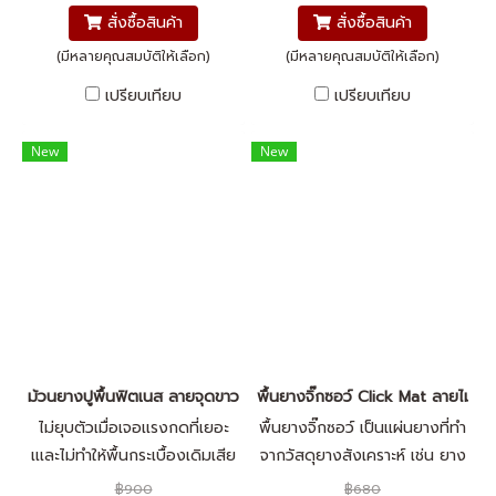
เเน่นชิดติดทุกเเผ่นนอกจากความ
เเน่นชิดติดทุกเเผ่นนอกจากความ
สั่งซื้อสินค้า
สั่งซื้อสินค้า
เเข็งเเรง ตัวยางปูพื้นฟิตเนสยัง
เเข็งเเรง ตัวยางปูพื้นฟิตเนสยัง
มาพร้อมกับสีสันที่สวยงาม สี
มาพร้อมกับสีสันที่สวยงาม สี
(มีหลายคุณสมบัติให้เลือก)
(มีหลายคุณสมบัติให้เลือก)
สดเเละตัวพื้นยางนุ่มสะบายเท้า
สดเเละตัวพื้นยางนุ่มสะบายเท้า
เปรียบเทียบ
เปรียบเทียบ
ไม่เเข็งจนเกินไป ทำให้คุณออก
ไม่เเข็งจนเกินไป ทำให้คุณออก
กำลังกายประจำวันได้นานเเม้ไม่
กำลังกายประจำวันได้นานเเม้ไม่
New
New
ได้ใส่รองเท้า
ได้ใส่รองเท้า
ม้วนยางปูพื้นฟิตเนส ลายจุดขาว
พื้นยางจิ๊กซอว์ Click Mat ลายไม้ ร
ไม่ยุบตัวเมื่อเจอเเรงกดที่เยอะ
พื้นยางจิ๊กซอว์ เป็นแผ่นยางที่ทำ
เเเละไม่ทำให้พื้นกระเบื้องเดิมเสีย
จากวัสดุยางสังเคราะห์ เช่น ยาง
หาย พื้นนุ่มสบายเท้ามาพร้อมกับ
ไนไตรล์ (NBR) ขนาด 50x50
฿900
฿680