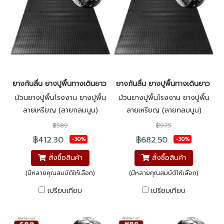
ยางกันลื่น ยางปูพื้นทางเดินยาว ลายเหรียญ SBR
ยางกันลื่น ยางปูพื้นทางเดินยาว ลา
ม้วนยางปูพื้นโรงงาน ยางปูพื้น
ม้วนยางปูพื้นโรงงาน ยางปูพื้น
ลายเหรียญ (ลายกลมนูน)
ลายเหรียญ (ลายกลมนูน)
สามารถเลือกขนาดความยาวได้
สามารถเลือกขนาดความยาวได้
฿589
฿975
สูงสุด 15 เมตรคุณภาพสูง
สูงสุด 15 เมตรคุณภาพสูง
฿412.30
฿682.50
-30%
-30%
ป้องกันแรงกระแทก กันลื่น ไม่นำ
ป้องกันแรงกระแทก กันลื่น ไม่นำ
สั่งซื้อสินค้า
สั่งซื้อสินค้า
ไฟฟ้า มีความทนทานต่อการขัดถู
ไฟฟ้า มีความทนทานต่อการขัดถู
สูง และมีฉนวนกันความร้อน ใช้
สูง และมีฉนวนกันความร้อน ใช้
(มีหลายคุณสมบัติให้เลือก)
(มีหลายคุณสมบัติให้เลือก)
งานง่าย เพิ่มความสะดวกสบาย
งานง่าย เพิ่มความสะดวกสบาย
เปรียบเทียบ
เปรียบเทียบ
ในการใช้งาน แผ่นยางทำความ
ในการใช้งาน แผ่นยางทำความ
สะอาดได้ง่าย สามารถเลือก
สะอาดได้ง่าย สามารถเลือก
ความยาวหรือจำนวนตามตาราง
ความยาวหรือจำนวนตามตาราง