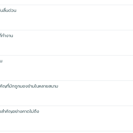
ันลื่นด่วน
ที่ทำงาน
้น
คัญที่มักถูกมองข้ามในหลายสนาม
วามสำคัญอย่างคาดไม่ถึง