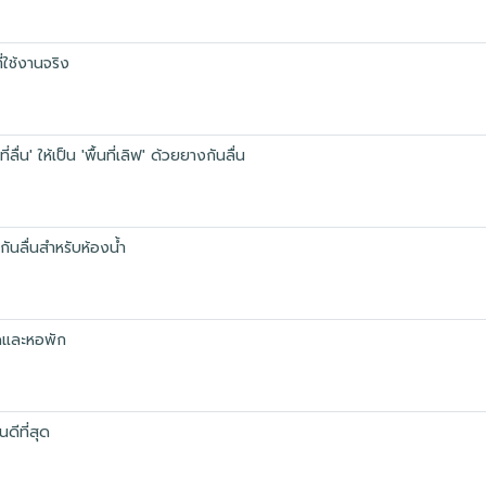
่ใช้งานจริง
ลื่น' ให้เป็น 'พื้นที่เลิฟ' ด้วยยางกันลื่น
นกันลื่นสำหรับห้องน้ำ
โดและหอพัก
ดีที่สุด