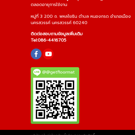
ตลอดอายุการใช้งาน
หมู่ที่ 3 200 ถ. พหลโยธิน ตำบล หนองกรด อำเภอเมือง
นครสวรรค์ นครสวรรค์ 60240
ติดต่อสอบถามข้อมูลเพิ่มเติม
Tel:
086-4416705
@@getfloormat