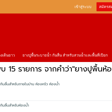
เข้าสู่ระบบ
สมัครส
ทางเดินยาว
ยางปูพื้นระบายน้ำ กันลื่น สำหรับสวนน้ำและพื้นที่เปียก
บ 15 รายการ จากคำว่า"ยางปูพื้นห้อ
้นกันลื่นสำหรับภายในบ้าน ห้องครัว ห้องน้ำ
นกันลื่นสำหรับห้องน้ำ