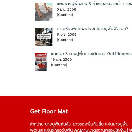
แผ่นยางปูพื้นลาย S สำหรับสระว่ายน้ำ ทาง
5 มิ.ย. 2568
(Content)
ทำไมห้องฟิตเนสต้องใช้ยางปูพื้นฟิตเนส?
9 มิ.ย. 2568
(Content)
เเนะเเนะ 3 ยางปูพื้นทางเดินยาว-Getffloorma
19 ธ.ค. 2566
(Content)
Get Floor Mat
จำหน่าย
ยางปูพื้นกันลื่น
ยางรองพื้นกันลื่น
แผ่นยางปูพื้น
ฟิตเนส
แผ่นจิ๊กซอว์ปูพื้น
คุณภาพมาตรฐานพร้อมให้คำปรึก