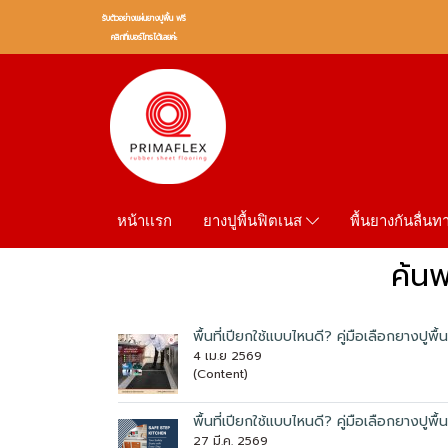
รับตัวอย่างเเผ่นยางปูพื้น ฟรี
คลิกที่เบอร์โทรได้เลยค่ะ
หน้าเเรก
พื้นยางกันลื่น
ยางปูพื้นฟิตเนส
ค้นพ
พื้นที่เปียกใช้แบบไหนดี? คู่มือเลือกยางปูพื
4 เม.ย 2569
(Content)
พื้นที่เปียกใช้แบบไหนดี? คู่มือเลือกยางปูพื้
27 มี.ค. 2569