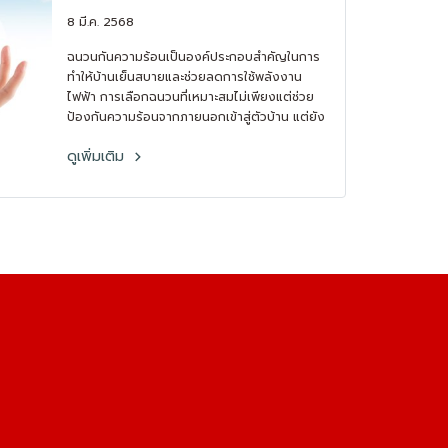
ตลอดปี
8 มี.ค. 2568
ฉนวนกันความร้อนเป็นองค์ประกอบสำคัญในการ
ทำให้บ้านเย็นสบายและช่วยลดการใช้พลังงาน
ไฟฟ้า การเลือกฉนวนที่เหมาะสมไม่เพียงแต่ช่วย
ป้องกันความร้อนจากภายนอกเข้าสู่ตัวบ้าน แต่ยัง
ช่วยรักษาอุณหภูมิภายในให้คงที่ ลดภาระของ
ดูเพิ่มเติม
เครื่องปรับอากาศ และช่วยประหยัดค่าไฟฟ้าได้
อย่างมีประสิทธิภาพ