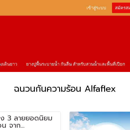
เข้าสู่ระบบ
สมัครส
ทางเดินยาว
ยางปูพื้นระบายน้ำ กันลื่น สำหรับสวนน้ำและพื้นที่เปียก
ฉนวนกันความร้อน Alfaflex
าง 3 ลายยอดนิยม
วน จาก