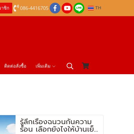
086-4416705
TH
มาชิก
ติดต่อสั่งซื้อ
เพิ่มเติม
รู้ลึกเรื่องฉนวนกันความ
ร้อน เลือกยังไงให้บ้านเย็น