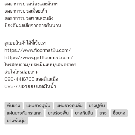
ลดอาการปวดน่องและต้นขา
ลดอาการปวดเมื่อยเท้า
ลดอาการปวดเข่าและหลัง
ป้องกันผลเสียจากการยืนนาน
ดูเเบบสินค้าได้ที่เว็บเรา
https://www.floormat2u.com/
https://www.getfloormat.com/
โทรสอบถาม/ประเมินเเบบ/เสนอราคา
สนใจโทรสอบถาม
086-4416705 เเอดมินเเม็ด
095-7742000 เเอดมินน้ำ
พื้นยาง
เเผ่นยางปูพื้น
เเผ่นยางกันลื่น
ยางปูพื้น
เเผ่นยางกันกระเเทก
ยางร้องพื้น
ยางกันลื่น
ยาง
ซื้อยาง
ยางพื้นนุ่ม