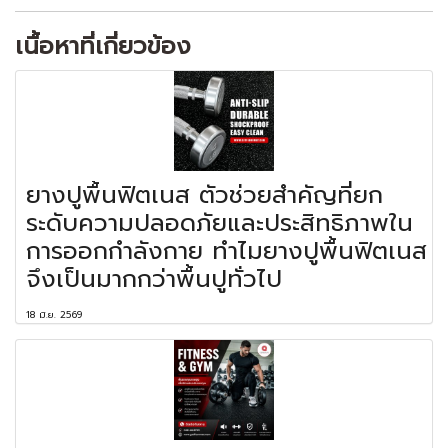
เนื้อหาที่เกี่ยวข้อง
ยางปูพื้นฟิตเนส ตัวช่วยสำคัญที่ยก
ระดับความปลอดภัยและประสิทธิภาพใน
การออกกำลังกาย ทำไมยางปูพื้นฟิตเนส
จึงเป็นมากกว่าพื้นปูทั่วไป
18 มิ.ย. 2569